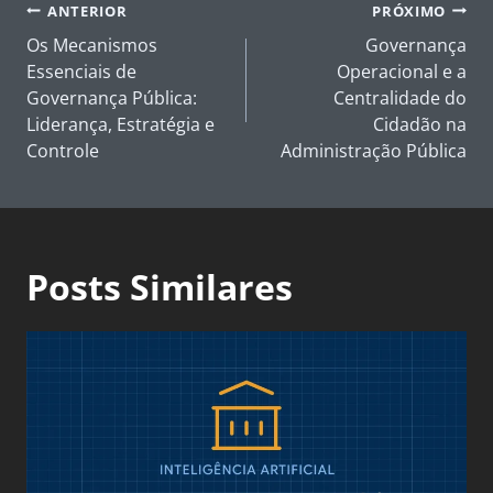
Navegação
ANTERIOR
PRÓXIMO
de
Os Mecanismos
Governança
Post
Essenciais de
Operacional e a
Governança Pública:
Centralidade do
Liderança, Estratégia e
Cidadão na
Controle
Administração Pública
Posts Similares