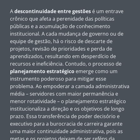
A
descontinuidade entre gestões
é um entrave
crônico que afeta a perenidade das políticas
públicas e a acumulação de conhecimento
institucional. A cada mudança de governo ou de
equipe de gestão, há o risco de descarte de
projetos, revisão de prioridades e perda de
aprendizados, resultando em desperdício de
recursos e ineficiência. Contudo, o processo de
planejamento estratégico
emerge como um
instrumento poderoso para mitigar esse
problema. Ao empoderar a camada administrativa
média – servidores com maior permanência e
menor rotatividade – o planejamento estratégico
institucionaliza a direção e os objetivos de longo
prazo. Essa transferência de poder decisório e
executivo para a burocracia de carreira garante
uma maior continuidade administrativa, pois as
metas e os projetos deixam de ser reféns da