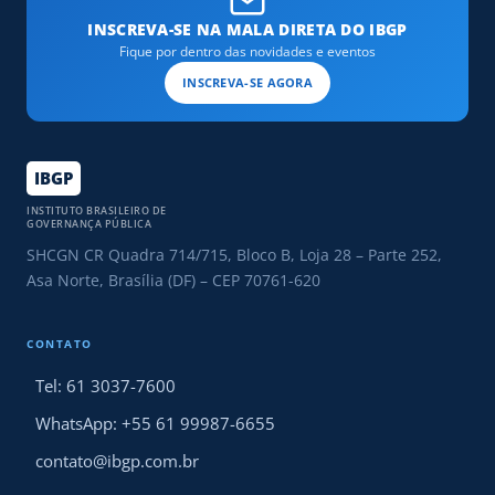
INSCREVA-SE NA MALA DIRETA DO IBGP
Fique por dentro das novidades e eventos
INSCREVA-SE AGORA
IBGP
INSTITUTO BRASILEIRO DE
GOVERNANÇA PÚBLICA
SHCGN CR Quadra 714/715, Bloco B, Loja 28 – Parte 252,
Asa Norte, Brasília (DF) – CEP 70761-620
CONTATO
Tel: 61 3037-7600
WhatsApp: +55 61 99987-6655
contato@ibgp.com.br