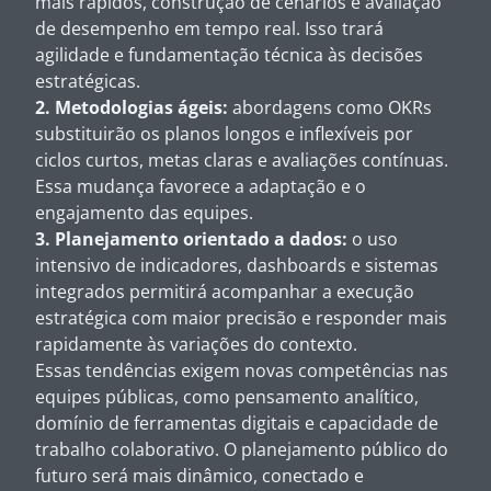
mais rápidos, construção de cenários e avaliação
de desempenho em tempo real. Isso trará
agilidade e fundamentação técnica às decisões
estratégicas.
2. Metodologias ágeis:
abordagens como OKRs
substituirão os planos longos e inflexíveis por
ciclos curtos, metas claras e avaliações contínuas.
Essa mudança favorece a adaptação e o
engajamento das equipes.
3. Planejamento orientado a dados:
o uso
intensivo de indicadores, dashboards e sistemas
integrados permitirá acompanhar a execução
estratégica com maior precisão e responder mais
rapidamente às variações do contexto.
Essas tendências exigem novas competências nas
equipes públicas, como pensamento analítico,
domínio de ferramentas digitais e capacidade de
trabalho colaborativo. O planejamento público do
futuro será mais dinâmico, conectado e