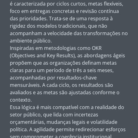
é caracterizada por ciclos curtos, metas flexíveis,
foco em entregas concretas e revisão contínua
das prioridades. Trata-se de uma resposta à
rigidez dos modelos tradicionais, que não
acompanham a velocidade das transformações no
ambiente público.
Inspiradas em metodologias como OKR
(Objectives and Key Results), as abordagens ágeis
propõem que as organizações definam metas
claras para um período de três a seis meses,
acompanhadas por resultados-chave
mensuráveis. A cada ciclo, os resultados são
avaliados e as metas são ajustadas conforme o
contexto.
Essa lógica é mais compatível com a realidade do
setor público, que lida com incertezas
orçamentárias, mudanças legais e volatilidade
política. A agilidade permite redirecionar esforços
sem comprometer a coerência institucional.