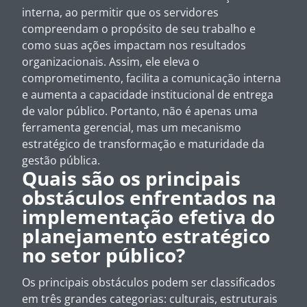
interna, ao permitir que os servidores
compreendam o propósito de seu trabalho e
como suas ações impactam nos resultados
organizacionais. Assim, ele eleva o
comprometimento, facilita a comunicação interna
e aumenta a capacidade institucional de entrega
de valor público. Portanto, não é apenas uma
ferramenta gerencial, mas um mecanismo
estratégico de transformação e maturidade da
gestão pública.
Quais são os principais
obstáculos enfrentados na
implementação efetiva do
planejamento estratégico
no setor público?
Os principais obstáculos podem ser classificados
em três grandes categorias: culturais, estruturais