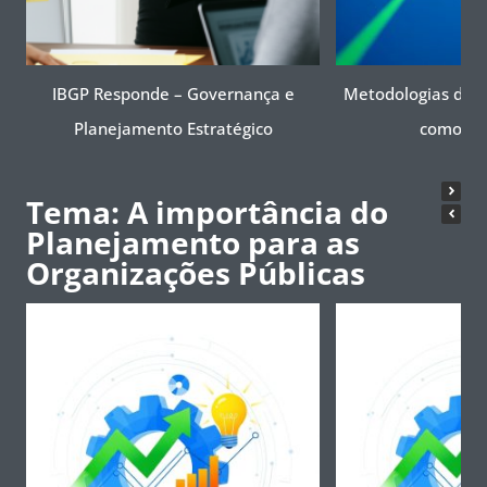
IBGP Responde – Governança e
Metodologias de G
Planejamento Estratégico
como BS
Tema: A importância do
Planejamento para as
Organizações Públicas