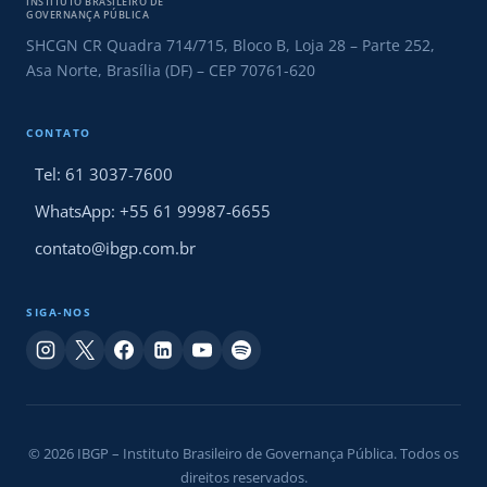
INSTITUTO BRASILEIRO DE
GOVERNANÇA PÚBLICA
SHCGN CR Quadra 714/715, Bloco B, Loja 28 – Parte 252,
Asa Norte, Brasília (DF) – CEP 70761-620
CONTATO
Tel: 61 3037-7600
WhatsApp: +55 61 99987-6655
contato@ibgp.com.br
SIGA-NOS
© 2026 IBGP – Instituto Brasileiro de Governança Pública. Todos os
direitos reservados.