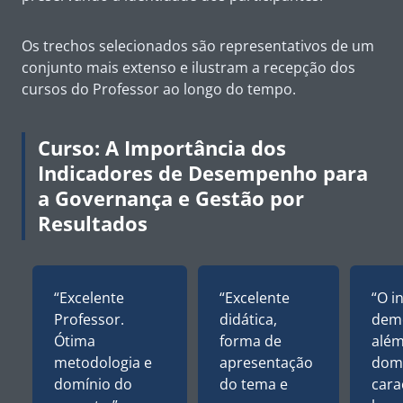
Os trechos selecionados são representativos de um
conjunto mais extenso e ilustram a recepção dos
cursos do Professor ao longo do tempo.
Curso: A Importância dos
Indicadores de Desempenho para
a Governança e Gestão por
Resultados
“Excelente
“Excelente
“O i
Professor.
didática,
dem
Ótima
forma de
além
metodologia e
apresentação
dom
domínio do
do tema e
cara