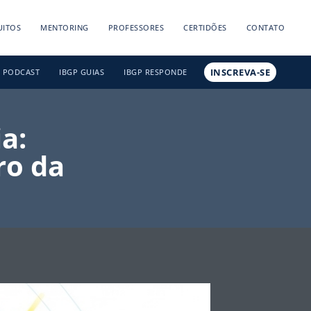
UITOS
MENTORING
PROFESSORES
CERTIDÕES
CONTATO
INSCREVA-SE
PODCAST
IBGP GUIAS
IBGP RESPONDE
a:
ro da