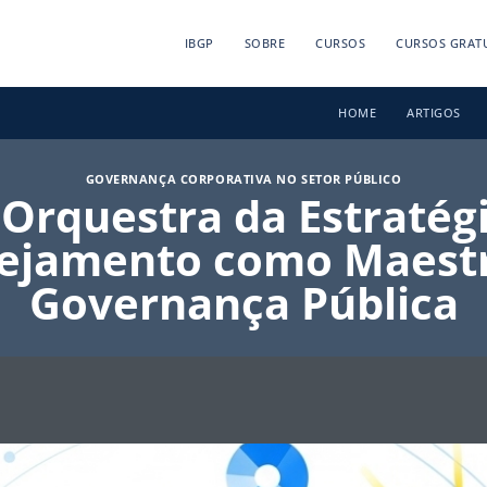
IBGP
SOBRE
CURSOS
CURSOS GRAT
HOME
ARTIGOS
GOVERNANÇA CORPORATIVA NO SETOR PÚBLICO
 Orquestra da Estratégi
ejamento como Maest
Governança Pública