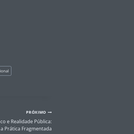
ional
PRÓXIMO
co e Realidade Pública:
e a Prática Fragmentada