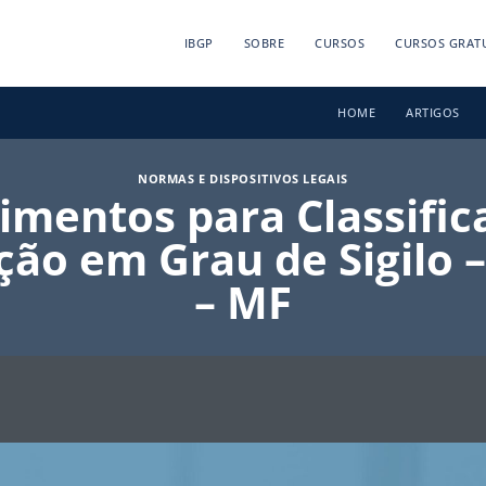
IBGP
SOBRE
CURSOS
CURSOS GRAT
HOME
ARTIGOS
NORMAS E DISPOSITIVOS LEGAIS
imentos para Classific
ão em Grau de Sigilo –
– MF