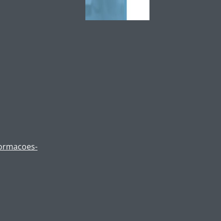
formacoes-