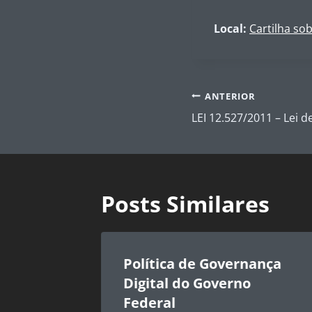
Local:
Cartilha so
Navegação
ANTERIOR
de
LEI 12.527/2011 – Lei 
Post
Posts Similares
Política de Governança
Digital do Governo
Federal