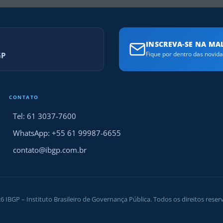
INSCREVA-SE NA MAL
GP
Fique por dentro das novid
CONTATO
Tel: 61 3037-7600
WhatsApp: +55 61 99987-6655
contato@ibgp.com.br
6 IBGP – Instituto Brasileiro de Governança Pública. Todos os direitos reser