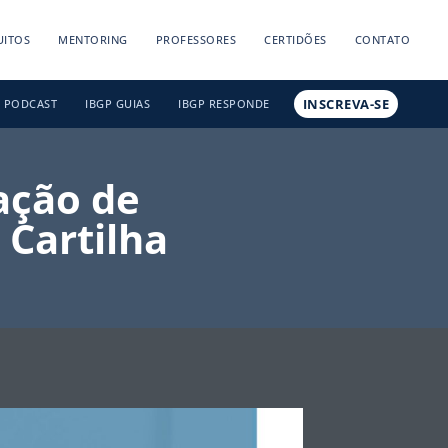
UITOS
MENTORING
PROFESSORES
CERTIDÕES
CONTATO
INSCREVA-SE
PODCAST
IBGP GUIAS
IBGP RESPONDE
ação de
 Cartilha