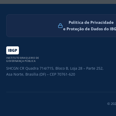
Política de Privacidade
e Proteção de Dados do IB
IBGP
INSTITUTO BRASILEIRO DE
GOVERNANÇA PÚBLICA
SHCGN CR Quadra 714/715, Bloco B, Loja 28 – Parte 252,
Asa Norte, Brasília (DF) – CEP 70761-620
© 202