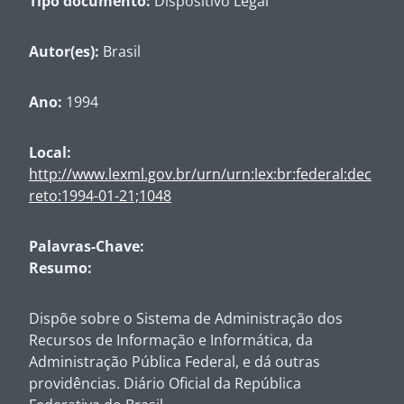
Tipo documento:
Dispositivo Legal
Autor(es):
Brasil
Ano:
1994
Local:
http://www.lexml.gov.br/urn/urn:lex:br:federal:dec
reto:1994-01-21;1048
Palavras-Chave:
Resumo:
Dispõe sobre o Sistema de Administração dos
Recursos de Informação e Informática, da
Administração Pública Federal, e dá outras
providências. Diário Oficial da República