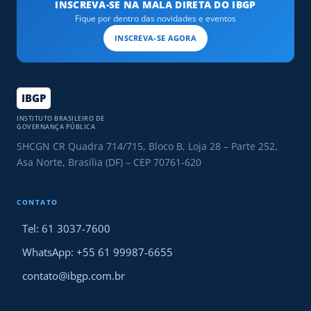
INSCREVA-SE NA MALA DIRETA DO IBGP
Fique por dentro das novidades e eventos
INSCREVA-SE AGORA
IBGP
INSTITUTO BRASILEIRO DE
GOVERNANÇA PÚBLICA
SHCGN CR Quadra 714/715, Bloco B, Loja 28 – Parte 252,
Asa Norte, Brasília (DF) – CEP 70761-620
CONTATO
Tel: 61 3037-7600
WhatsApp: +55 61 99987-6655
contato@ibgp.com.br