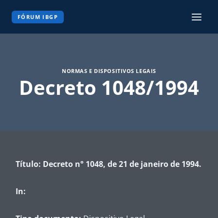
Pular
para
FÓRUM IBGP
o
Conteúdo
NORMAS E DISPOSITIVOS LEGAIS
Decreto 1048/1994
Título: Decreto n° 1048, de 21 de janeiro de 1994.
In: