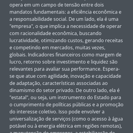
opera em um campo de tensão entre dois
mandatos fundamentais: a eficiência econômica e
a responsabilidade social. De um lado, ela é uma
"empresa", o que implica a necessidade de operar
com racionalidade econômica, buscando
lucratividade, otimizando custos, gerando receitas
e competindo em mercados, muitas vezes,
globais. Indicadores financeiros como margem de
lucro, retorno sobre investimento e liquidez são
relevantes para avaliar sua performance. Espera-
se que atue com agilidade, inovação e capacidade
de adaptação, características associadas ao
dinamismo do setor privado. De outro lado, ela é
"estatal", ou seja, um instrumento do Estado para
o cumprimento de políticas públicas e a promoção
do interesse coletivo. Isso pode envolver a
universalização de serviços (como o acesso à água
potável ou à energia elétrica em regiões remotas),