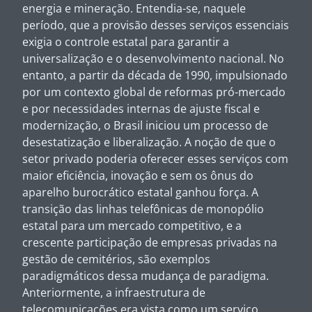
energia e mineração. Entendia-se, naquele
período, que a provisão desses serviços essenciais
exigia o controle estatal para garantir a
universalização e o desenvolvimento nacional. No
entanto, a partir da década de 1990, impulsionado
por um contexto global de reformas pró-mercado
e por necessidades internas de ajuste fiscal e
modernização, o Brasil iniciou um processo de
desestatização e liberalização. A noção de que o
setor privado poderia oferecer esses serviços com
maior eficiência, inovação e sem os ônus do
aparelho burocrático estatal ganhou força. A
transição das linhas telefônicas de monopólio
estatal para um mercado competitivo, e a
crescente participação de empresas privadas na
gestão de cemitérios, são exemplos
paradigmáticos dessa mudança de paradigma.
Anteriormente, a infraestrutura de
telecomunicações era vista como um serviço