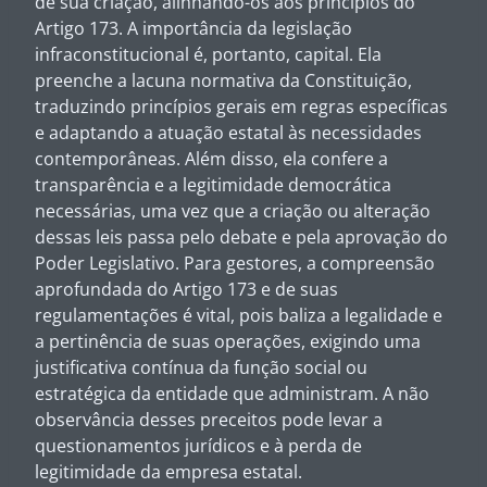
de sua criação, alinhando-os aos princípios do
Artigo 173. A importância da legislação
infraconstitucional é, portanto, capital. Ela
preenche a lacuna normativa da Constituição,
traduzindo princípios gerais em regras específicas
e adaptando a atuação estatal às necessidades
contemporâneas. Além disso, ela confere a
transparência e a legitimidade democrática
necessárias, uma vez que a criação ou alteração
dessas leis passa pelo debate e pela aprovação do
Poder Legislativo. Para gestores, a compreensão
aprofundada do Artigo 173 e de suas
regulamentações é vital, pois baliza a legalidade e
a pertinência de suas operações, exigindo uma
justificativa contínua da função social ou
estratégica da entidade que administram. A não
observância desses preceitos pode levar a
questionamentos jurídicos e à perda de
legitimidade da empresa estatal.