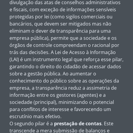
divulgação das atas de conselhos administrativos
e fiscais, com exceção de informações sensíveis
protegidas por lei (como sigilos comerciais ou
bancários, que devem ser mitigados mas não
eliminam o dever de transparência para uma
empresa pública), permite que a sociedade e os
órgãos de controle compreendam o racional por
trás das decisões. A Lei de Acesso à Informação
(LAI) é um instrumento legal que reforça esse pilar,
garantindo o direito do cidadão de acessar dados
sobre a gestão pública. Ao aumentar o
conhecimento do público sobre as operações da
empresa, a transparência reduz a assimetria de
informação entre os gestores (agentes) e a
sociedade (principal), minimizando o potencial
para conflitos de interesse e favorecendo um
escrutínio mais efetivo.
O segundo pilar é a
prestação de contas
. Este
transcende a mera submissão de balanços e