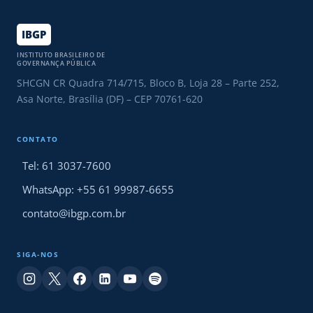
IBGP
INSTITUTO BRASILEIRO DE
GOVERNANÇA PÚBLICA
SHCGN CR Quadra 714/715, Bloco B, Loja 28 – Parte 252,
Asa Norte, Brasília (DF) – CEP 70761-620
CONTATO
Tel: 61 3037-7600
WhatsApp: +55 61 99987-6655
contato@ibgp.com.br
SIGA-NOS