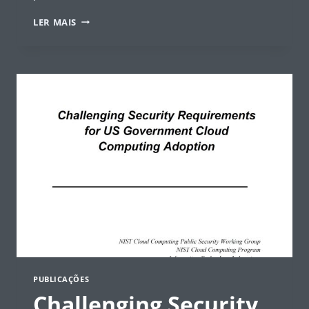
CLOUD
LER MAIS
COMPUTING
STANDARDS
ROADMAP
–
NIST
PUBLICAÇÕES
Challenging Security