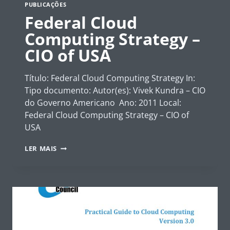
PUBLICAÇÕES
Federal Cloud
Computing Strategy –
CIO of USA
Título: Federal Cloud Computing Strategy In:
Tipo documento: Autor(es): Vivek Kundra – CIO
do Governo Americano Ano: 2011 Local:
Federal Cloud Computing Strategy – CIO of
USA
FEDERAL
LER MAIS
CLOUD
COMPUTING
STRATEGY
–
CIO
OF
USA