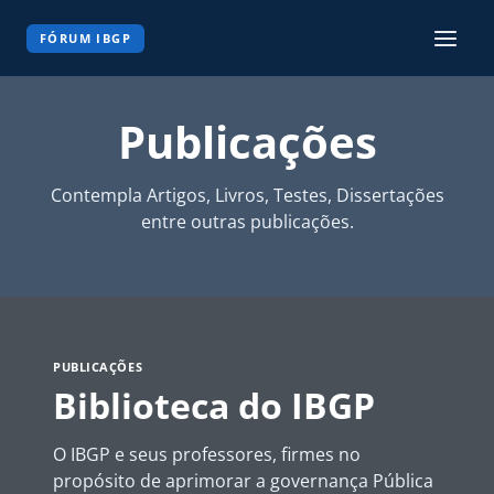
Pular
para
FÓRUM IBGP
o
Conteúdo
Publicações
Contempla Artigos, Livros, Testes, Dissertações
entre outras publicações.
PUBLICAÇÕES
Biblioteca do IBGP
O IBGP e seus professores, firmes no
propósito de aprimorar a governança Pública