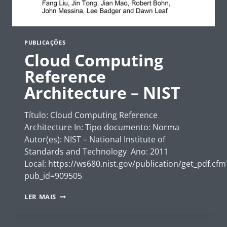
PUBLICAÇÕES
Cloud Computing
Reference
Architecture – NIST
Título: Cloud Computing Reference
Architecture In: Tipo documento: Norma
Autor(es): NIST – National Institute of
Standards and Technology Ano: 2011
Local: https://ws680.nist.gov/publication/get_pdf.cfm
pub_id=909505
CLOUD
LER MAIS
COMPUTING
REFERENCE
ARCHITECTURE