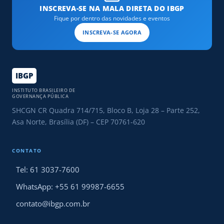
INSCREVA-SE NA MALA DIRETA DO IBGP
Fique por dentro das novidades e eventos
INSCREVA-SE AGORA
IBGP
INSTITUTO BRASILEIRO DE
GOVERNANÇA PÚBLICA
SHCGN CR Quadra 714/715, Bloco B, Loja 28 – Parte 252,
Asa Norte, Brasília (DF) – CEP 70761-620
CONTATO
Tel: 61 3037-7600
WhatsApp: +55 61 99987-6655
contato@ibgp.com.br