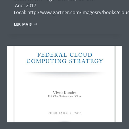
Ano: 2017
Local: http://www.gartner.com/imagesrv/books/cloud
CLOUD
LER MAIS
STRATEGY LEADERSHIP
–
GARTNER,
2017