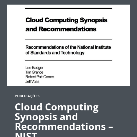
–
NIST
PUBLICAÇÕES
Cloud Computing
Synopsis and
Recommendations –
NIST