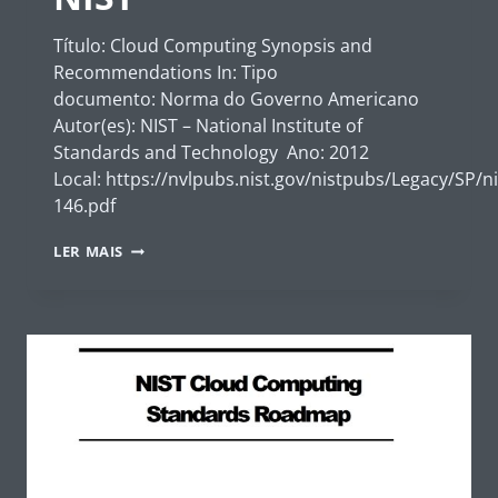
Título: Cloud Computing Synopsis and
Recommendations In: Tipo
documento: Norma do Governo Americano
Autor(es): NIST – National Institute of
Standards and Technology Ano: 2012
Local: https://nvlpubs.nist.gov/nistpubs/Legacy/SP/n
146.pdf
CLOUD
LER MAIS
COMPUTING
SYNOPSIS
AND
RECOMMENDATIONS
–
NIST