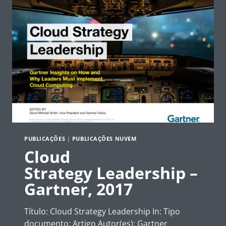
CLOUD
COMPUTING
ADOPTION
–
NIST
PUBLICAÇÕES
|
PUBLICAÇÕES NUVEM
Cloud
Strategy Leadership –
Gartner, 2017
Título: Cloud Strategy Leadership In: Tipo
documento: Artigo Autor(es): Gartner