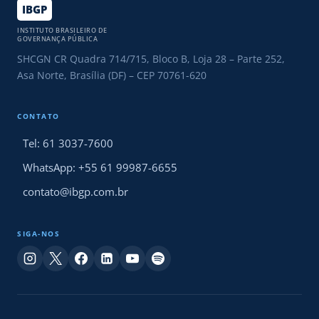
IBGP
INSTITUTO BRASILEIRO DE
GOVERNANÇA PÚBLICA
SHCGN CR Quadra 714/715, Bloco B, Loja 28 – Parte 252,
Asa Norte, Brasília (DF) – CEP 70761-620
CONTATO
Tel: 61 3037-7600
WhatsApp: +55 61 99987-6655
contato@ibgp.com.br
SIGA-NOS