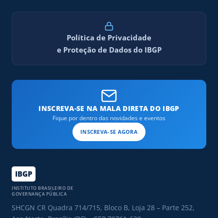
Política de Privacidade
e Proteção de Dados do IBGP
INSCREVA-SE NA MALA DIRETA DO IBGP
Fique por dentro das novidades e eventos
INSCREVA-SE AGORA
IBGP
INSTITUTO BRASILEIRO DE
GOVERNANÇA PÚBLICA
SHCGN CR Quadra 714/715, Bloco B, Loja 28 – Parte 252,