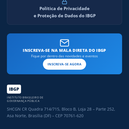
Política de Privacidade
e Proteção de Dados do IBGP
INSCREVA-SE NA MALA DIRETA DO IBGP
Fique por dentro das novidades e eventos
INSCREVA-SE AGORA
IBGP
INSTITUTO BRASILEIRO DE
GOVERNANÇA PÚBLICA
SHCGN CR Quadra 714/715, Bloco B, Loja 28 – Parte 252,
Asa Norte, Brasília (DF) – CEP 70761-620