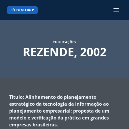
Pular
para
FÓRUM IBGP
o
Conteúdo
PUBLICAÇÕES
REZENDE, 2002
Título: Alinhamento do planejamento
estratégico da tecnologia da informação ao
planejamento empresarial: proposta de um
modelo e verificação da prática em grandes
empresas brasileiras.