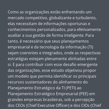
Como as organizações estão enfrentando um
mercado competitivo, globalizante e turbulento,
elas necessitam de informações oportunas e
conhecimentos personalizados, para efetivamente
auxiliar a sua gestão de forma inteligente. Para
tanto, é necessário que seus planejamentos
empresarial e da tecnologia da informação (TI)
sejam coerentes e integrados, onde as respectivas
estratégias estejam plenamente alinhadas entre
si. E para contribuir com esse desafio emergente
das organizações, esse estudo objetivou propor
um modelo que permita identificar os principais
recursos sustentadores do alinhamento do
Planejamento Estratégico da TI (PETI) ao
Planejamento Estratégico Empresarial (PEE) em
grandes empresas brasileiras, sob a percepção
dos CEOs (Chief Executive Officer) e dos CIOs (Chief