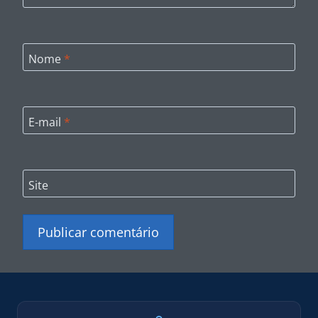
Nome
*
E-mail
*
Site