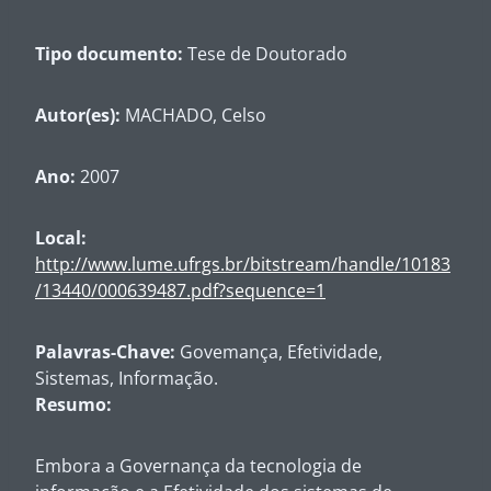
Tipo documento:
Tese de Doutorado
Autor(es):
MACHADO, Celso
Ano:
2007
Local:
http://www.lume.ufrgs.br/bitstream/handle/10183
/13440/000639487.pdf?sequence=1
Palavras-Chave:
Govemança, Efetividade,
Sistemas, Informação.
Resumo:
Embora a Governança da tecnologia de