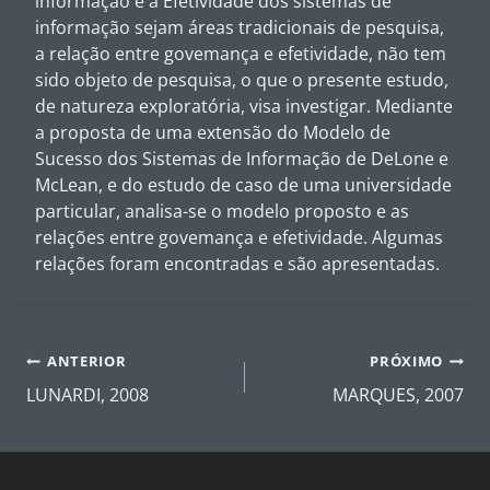
informação e a Efetividade dos sistemas de
informação sejam áreas tradicionais de pesquisa,
a relação entre govemança e efetividade, não tem
sido objeto de pesquisa, o que o presente estudo,
de natureza exploratória, visa investigar. Mediante
a proposta de uma extensão do Modelo de
Sucesso dos Sistemas de Informação de DeLone e
McLean, e do estudo de caso de uma universidade
particular, analisa-se o modelo proposto e as
relações entre govemança e efetividade. Algumas
relações foram encontradas e são apresentadas.
Navegação
ANTERIOR
PRÓXIMO
de
LUNARDI, 2008
MARQUES, 2007
Post