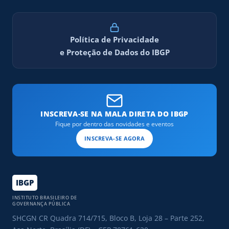
Política de Privacidade
e Proteção de Dados do IBGP
INSCREVA-SE NA MALA DIRETA DO IBGP
Fique por dentro das novidades e eventos
INSCREVA-SE AGORA
IBGP
INSTITUTO BRASILEIRO DE
GOVERNANÇA PÚBLICA
SHCGN CR Quadra 714/715, Bloco B, Loja 28 – Parte 252,