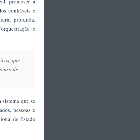
real, promover a
os confiáveis e
tural profunda,
orquestração e
icos, que
o uso de
 sistema que se
ados, pessoas e
cional do Estado