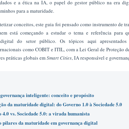
ados e a ética na IA, o papel do gestor público na era digi
caminhos para a maturidade.
tetizar conceitos, este guia foi pensado como instrumento de tr
quem está começando a estudar o tema e referência para q
 digital do setor público. Os tópicos aqui apresentado
ernacionais como COBIT e ITIL, com a Lei Geral de Proteção 
es práticas globais em
Smart Cities
, IA responsável e governan
 governança inteligente: conceito e propósito
ção da maturidade digital: do Governo 1.0 à Sociedade 5.0
 4.0 vs. Sociedade 5.0: a virada humanista
o pilares da maturidade em governança digital