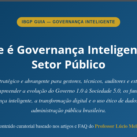
IBGP GUIA — GOVERNANÇA INTELIGENTE
e é Governança Inteligen
Setor Público
ratégico e abrangente para gestores, técnicos, auditores e es
preender a evolução do Governo 1.0 à Sociedade 5.0, os fu
ça inteligente, a transformação digital e o uso ético de dado
administração pública brasileira.
Professor Lúcio Mel
onteúdo curatorial baseado nos artigos e FAQ do