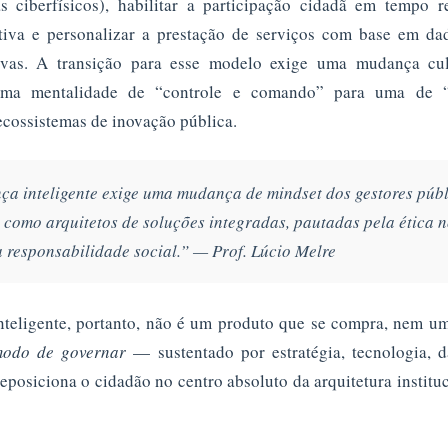
as ciberfísicos), habilitar a participação cidadã em tempo 
ativa e personalizar a prestação de serviços com base em dad
tivas. A transição para esse modelo exige uma mudança cul
ma mentalidade de “controle e comando” para uma de “
 ecossistemas de inovação pública.
ça inteligente exige uma mudança de mindset dos gestores públ
 como arquitetos de soluções integradas, pautadas pela ética n
a responsabilidade social.” — Prof. Lúcio Melre
nteligente, portanto, não é um produto que se compra, nem um
odo de governar
— sustentado por estratégia, tecnologia, d
eposiciona o cidadão no centro absoluto da arquitetura institu