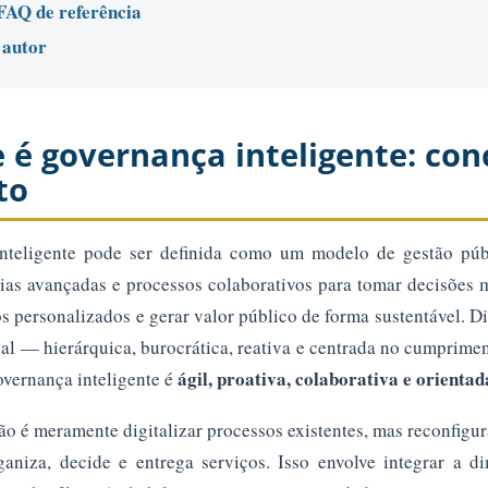
 FAQ de referência
 autor
e é governança inteligente: con
to
nteligente pode ser definida como um modelo de gestão públ
ias avançadas e processos colaborativos para tomar decisões 
os personalizados e gerar valor público de forma sustentável. D
nal — hierárquica, burocrática, reativa e centrada no cumprime
ágil, proativa, colaborativa e orientad
overnança inteligente é
ão é meramente digitalizar processos existentes, mas reconfigu
aniza, decide e entrega serviços. Isso envolve integrar a d