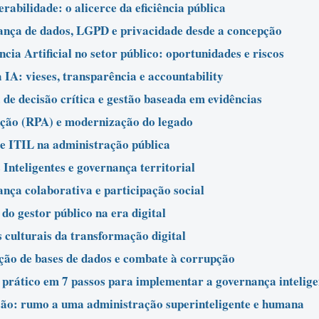
rabilidade: o alicerce da eficiência pública
nça de dados, LGPD e privacidade desde a concepção
ncia Artificial no setor público: oportunidades e riscos
a IA: vieses, transparência e accountability
de decisão crítica e gestão baseada em evidências
ão (RPA) e modernização do legado
 ITIL na administração pública
 Inteligentes e governança territorial
nça colaborativa e participação social
 do gestor público na era digital
s culturais da transformação digital
ção de bases de dados e combate à corrupção
 prático em 7 passos para implementar a governança intelige
ão: rumo a uma administração superinteligente e humana