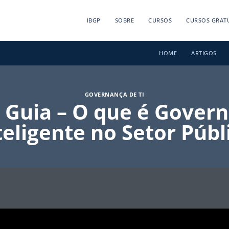
IBGP
SOBRE
CURSOS
CURSOS GRAT
HOME
ARTIGOS
GOVERNANÇA DE TI
 Guia – O que é Gover
teligente no Setor Públ