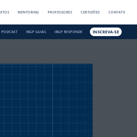
UITOS
MENTORING
PROFESSORES
CERTIDÕES
CONTATO
INSCREVA-SE
PODCAST
IBGP GUIAS
IBGP RESPONDE