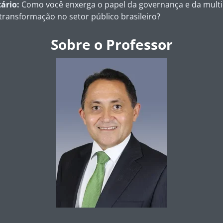
ário:
Como você enxerga o papel da governança e da multid
ransformação no setor público brasileiro?
Sobre o Professor