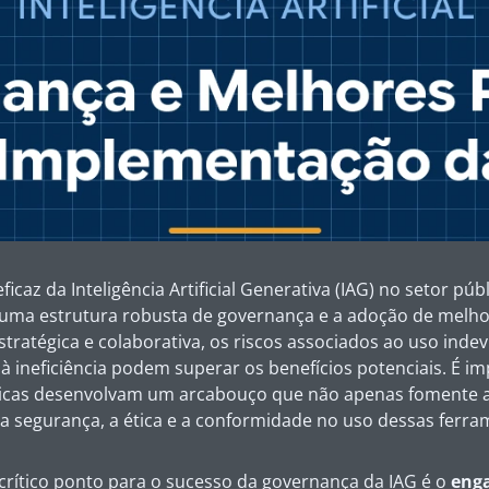
icaz da Inteligência Artificial Generativa (IAG) no setor pú
 uma estrutura robusta de governança e a adoção de melho
atégica e colaborativa, os riscos associados ao uso indev
 ineficiência podem superar os benefícios potenciais. É im
icas desenvolvam um arcabouço que não apenas fomente a
 segurança, a ética e a conformidade no uso dessas ferra
crítico ponto para o sucesso da governança da IAG é o
eng