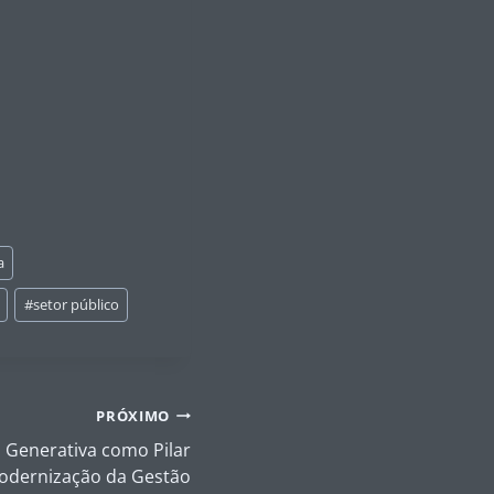
a
#
setor público
PRÓXIMO
ial Generativa como Pilar
Modernização da Gestão