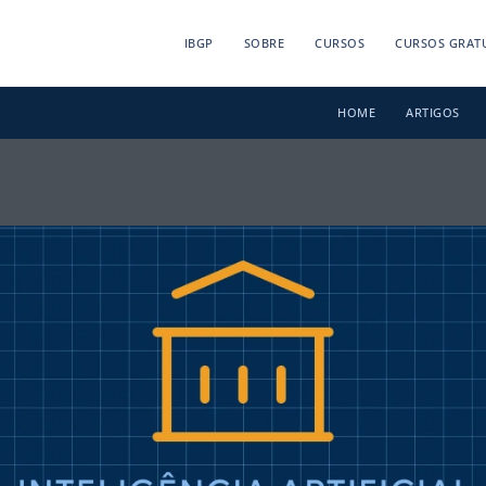
IBGP
SOBRE
CURSOS
CURSOS GRAT
HOME
ARTIGOS