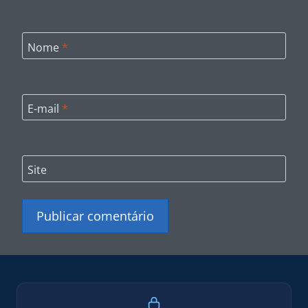
Nome
*
E-mail
*
Site