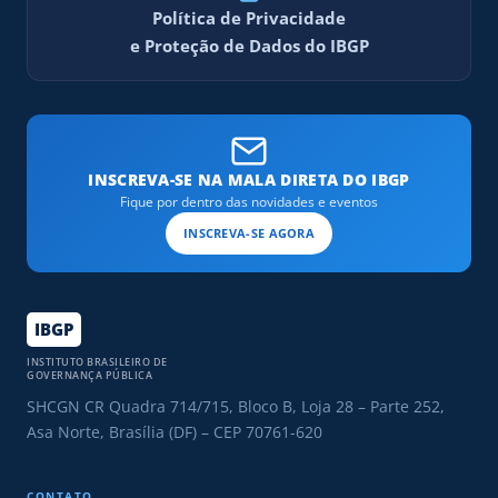
Política de Privacidade
e Proteção de Dados do IBGP
INSCREVA-SE NA MALA DIRETA DO IBGP
Fique por dentro das novidades e eventos
INSCREVA-SE AGORA
IBGP
INSTITUTO BRASILEIRO DE
GOVERNANÇA PÚBLICA
SHCGN CR Quadra 714/715, Bloco B, Loja 28 – Parte 252,
Asa Norte, Brasília (DF) – CEP 70761-620
CONTATO