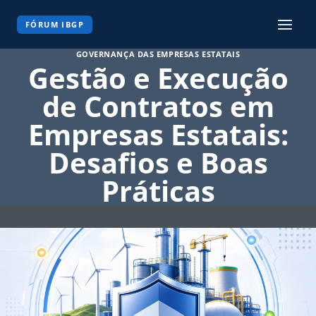
Pular
para
FÓRUM IBGP
o
GOVERNANÇA DAS EMPRESAS ESTATAIS
Conteúdo
Gestão e Execução
de Contratos em
Empresas Estatais:
Desafios e Boas
Práticas