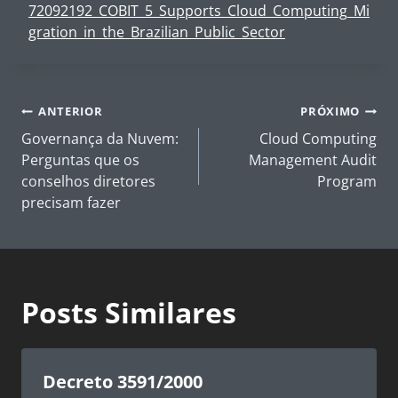
72092192_COBIT_5_Supports_Cloud_Computing_Mi
gration_in_the_Brazilian_Public_Sector
Navegação
ANTERIOR
PRÓXIMO
de
Governança da Nuvem:
Cloud Computing
Post
Perguntas que os
Management Audit
conselhos diretores
Program
precisam fazer
Posts Similares
Decreto 3591/2000