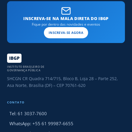
INSCREVA-SE NA MALA DIRETA DO IBGP
Fique por dentro das novidades e eventos
INSCREVA-SE AGORA
IBGP
INSTITUTO BRASILEIRO DE
GOVERNANÇA PÚBLICA
SHCGN CR Quadra 714/715, Bloco B, Loja 28 – Parte 252,
Asa Norte, Brasília (DF) – CEP 70761-620
CONTATO
Tel: 61 3037-7600
WhatsApp: +55 61 99987-6655