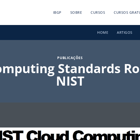
IBGP
SOBRE
CURSOS
CURSOS GRAT
HOME
ARTIGOS
PUBLICAÇÕES
omputing Standards R
NIST