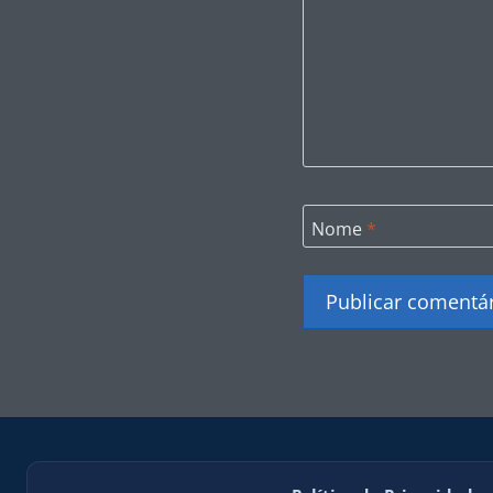
Nome
*