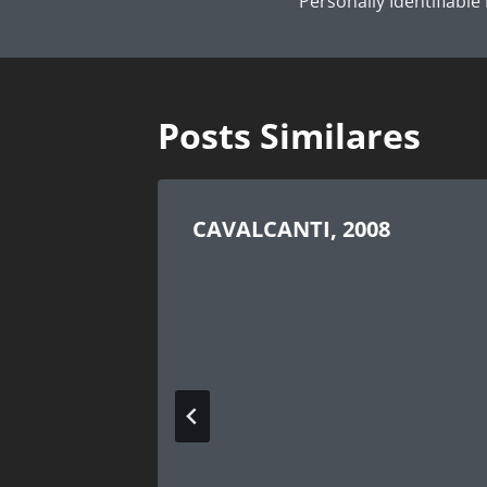
Post
Personally Identifiable 
Posts Similares
CAVALCANTI, 2008
puting