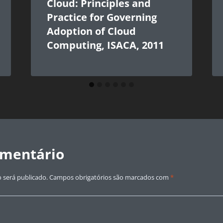
Cloud: Principles and
Practice for Governing
Adoption of Cloud
Computing, ISACA, 2011
omentário
 será publicado.
Campos obrigatórios são marcados com
*