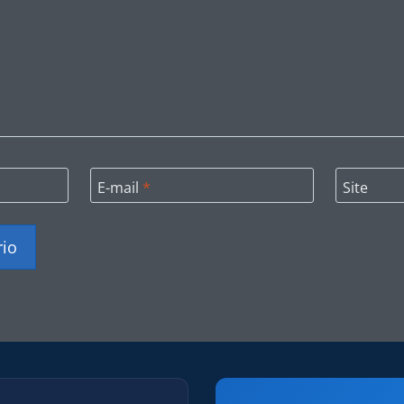
E-mail
*
Site