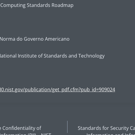
 Computing Standards Roadmap
Norma do Governo Americano
ational Institute of Standards and Technology
80.nist.gov/publication/get_pdf.cfm?pub_id=909024
 Confidentiality of
Standards for Security Ca