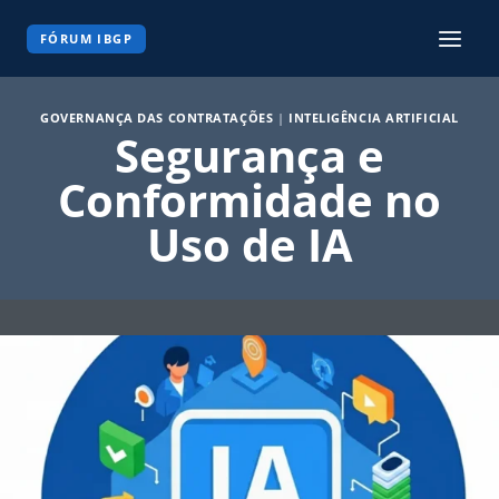
Pular
para
FÓRUM IBGP
o
Conteúdo
GOVERNANÇA DAS CONTRATAÇÕES
|
INTELIGÊNCIA ARTIFICIAL
Segurança e
Conformidade no
Uso de IA