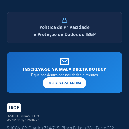
Política de Privacidade
e Proteção de Dados do IBGP
INSCREVA-SE NA MALA DIRETA DO IBGP
Fique por dentro das novidades e eventos
INSCREVA-SE AGORA
IBGP
INSTITUTO BRASILEIRO DE
GOVERNANÇA PÚBLICA
SHCGN CR Quadra 714/715, Bloco B, Loja 28 – Parte 252,