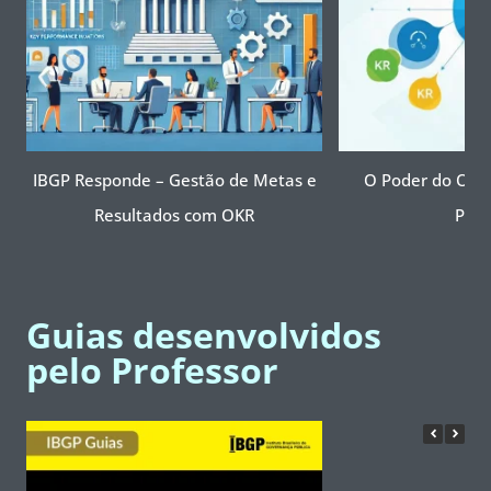
IBGP Responde – Gestão de Metas e
O Poder do OKR 
Resultados com OKR
Públ
Guias desenvolvidos
pelo Professor