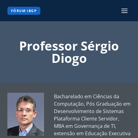
Pular
para
FÓRUM IBGP
o
Conteúdo
Professor Sérgio
Diogo
Bacharelado em Ciências da
Computação, Pós Graduação em
Desenvolvimento de Sistemas
Plataforma Cliente Servidor,
MBA em Governança de TI,
extensão em Educação Executiva