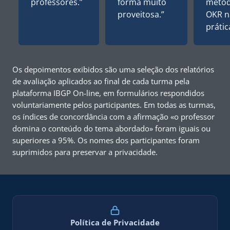
professores.”
forma muito
metod
proveitosa.”
OKR n
prátic
Os depoimentos exibidos são uma seleção dos relatórios
de avaliação aplicados ao final de cada turma pela
plataforma IBGP On-line, em formulários respondidos
voluntariamente pelos participantes. Em todas as turmas,
os índices de concordância com a afirmação «o professor
domina o conteúdo do tema abordado» foram iguais ou
superiores a 95%. Os nomes dos participantes foram
suprimidos para preservar a privacidade.
Política de Privacidade