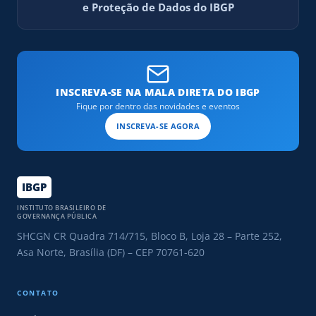
e Proteção de Dados do IBGP
INSCREVA-SE NA MALA DIRETA DO IBGP
Fique por dentro das novidades e eventos
INSCREVA-SE AGORA
IBGP
INSTITUTO BRASILEIRO DE
GOVERNANÇA PÚBLICA
SHCGN CR Quadra 714/715, Bloco B, Loja 28 – Parte 252,
Asa Norte, Brasília (DF) – CEP 70761-620
CONTATO