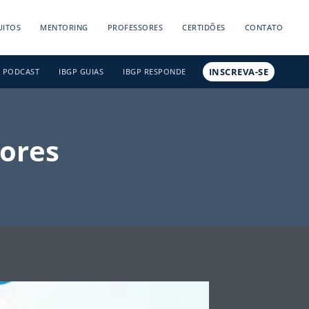
UITOS
MENTORING
PROFESSORES
CERTIDÕES
CONTATO
INSCREVA-SE
PODCAST
IBGP GUIAS
IBGP RESPONDE
tores