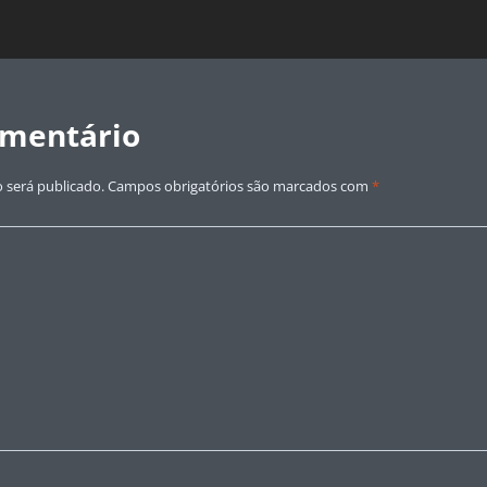
omentário
 será publicado.
Campos obrigatórios são marcados com
*