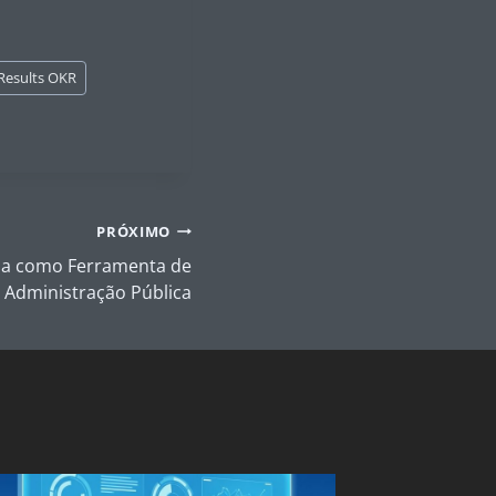
Results OKR
PRÓXIMO
rna como Ferramenta de
 Administração Pública