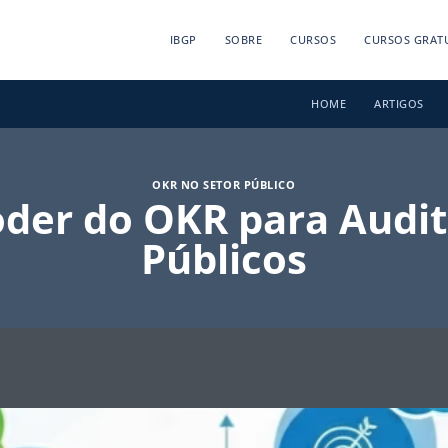
IBGP
SOBRE
CURSOS
CURSOS GRAT
HOME
ARTIGOS
OKR NO SETOR PÚBLICO
der do OKR para Audi
Públicos