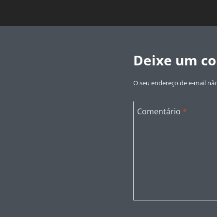
Deixe um c
O seu endereço de e-mail não
Comentário
*