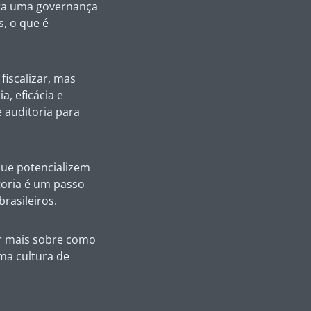
ara uma governança
s, o que é
fiscalizar, mas
a, eficácia e
 auditoria para
que potencializem
toria é um passo
rasileiros.
r mais sobre como
ma cultura de