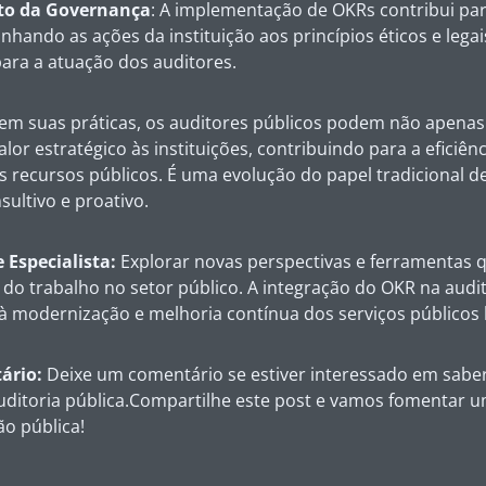
to da Governança
: A implementação de OKRs contribui p
linhando as ações da instituição aos princípios éticos e legai
ara a atuação dos auditores.
em suas práticas, os auditores públicos podem não apenas 
r estratégico às instituições, contribuindo para a eficiênci
recursos públicos. É uma evolução do papel tradicional de
ultivo e proativo.
Especialista:
Explorar novas perspectivas e ferramentas 
 do trabalho no setor público. A integração do OKR na audi
 à modernização e melhoria contínua dos serviços públicos b
ário:
Deixe um comentário se estiver interessado em sabe
uditoria pública.Compartilhe este post e vamos fomentar u
ão pública!