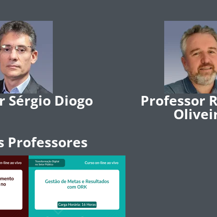
r Sérgio Diogo
Professor 
Olivei
s Professores