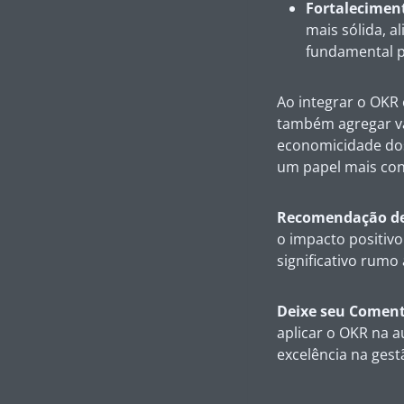
Fortalecimen
mais sólida, a
fundamental p
Ao integrar o OKR 
também agregar valo
economicidade dos 
um papel mais cons
Recomendação de 
o impacto positivo
significativo rumo
Deixe seu Coment
aplicar o OKR na a
excelência na gest