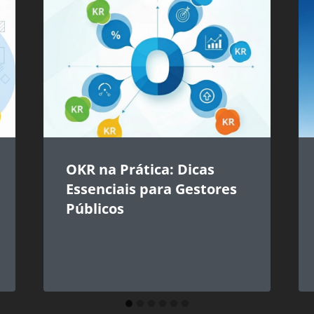
OKR na Prática: Dicas
Essenciais para Gestores
Públicos