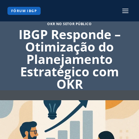
Pular
para
FÓRUM IBGP
o
OKR NO SETOR PÚBLICO
Conteúdo
IBGP Responde –
Otimização do
Planejamento
Estratégico com
OKR