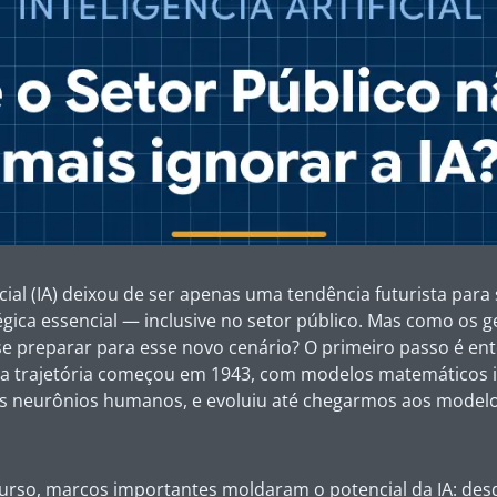
ficial (IA) deixou de ser apenas uma tendência futurista par
gica essencial — inclusive no setor público. Mas como os ge
e preparar para esse novo cenário? O primeiro passo é ent
ua trajetória começou em 1943, com modelos matemáticos 
 neurônios humanos, e evoluiu até chegarmos aos modelo
urso, marcos importantes moldaram o potencial da IA: desd