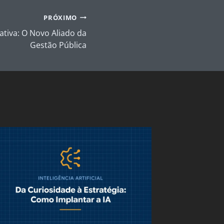
PRÓXIMO
rativa: O Novo Aliado da
Gestão Pública