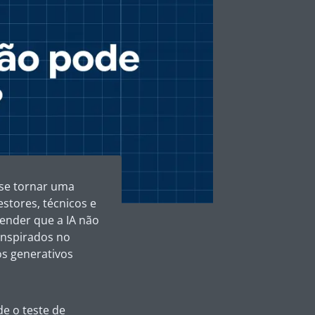
a se tornar uma
stores, técnicos e
ender que a IA não
inspirados no
s generativos
e o teste de