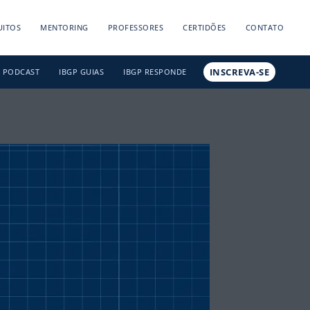
UITOS
MENTORING
PROFESSORES
CERTIDÕES
CONTATO
INSCREVA-SE
PODCAST
IBGP GUIAS
IBGP RESPONDE