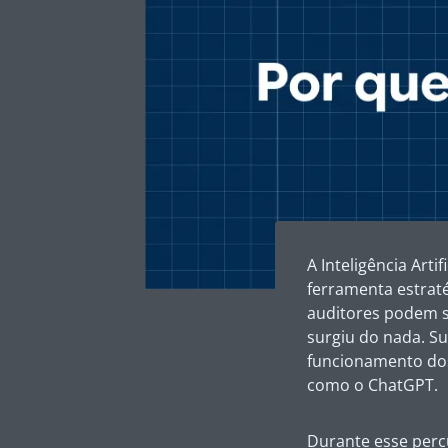
A Inteligência Arti
ferramenta estraté
auditores podem s
surgiu do nada. S
funcionamento dos
como o ChatGPT.
Durante esse perc