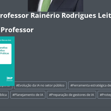
rofessor Rainério Rodrigues Lei
 Professor
ciplinar
#
Evolução da IA no setor público
#
Ferramenta estratégica de
blica
#
Planejamento de IA
#
Preparação de gestores de IA
#
Prote