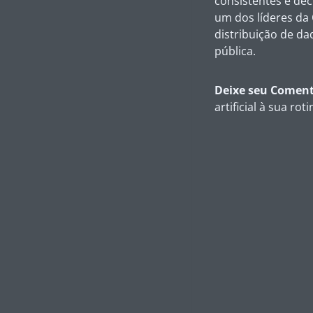
consistentes e de
um dos líderes da
distribuição de da
pública.
Deixe seu Coment
artificial à sua rot