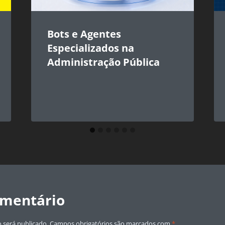
Bots e Agentes
Especializados na
Administração Pública
omentário
 será publicado.
Campos obrigatórios são marcados com
*