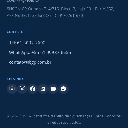
GOVERNANÇA PÚBLICA
SHCGN CR Quadra 714/715, Bloco B, Loja 28 – Parte 252,
Asa Norte, Brasília (DF) – CEP 70761-620
CONTATO
Tel: 61 3037-7600
WhatsApp: +55 61 99987-6655
contato@ibgp.com.br
SIGA-NOS
© 2026 IBGP – Instituto Brasileiro de Governança Pública. Todos os
direitos reservados.