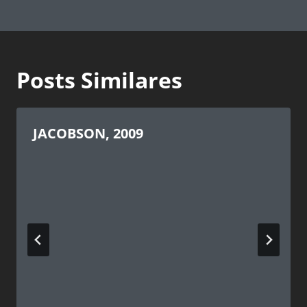
Post
Posts Similares
JACOBSON, 2009