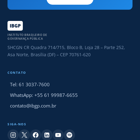
IBGP
INSTITUTO BRASILEIRO DE
GOVERNANÇA PÚBLICA
SHCGN CR Quadra 714/715, Bloco B, Loja 28 – Parte 252,
Asa Norte, Brasília (DF) – CEP 70761-620
CONTATO
Tel: 61 3037-7600
WhatsApp: +55 61 99987-6655
contato@ibgp.com.br
SIGA-NOS