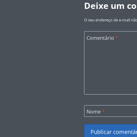
Deixe um c
O seu endereço de e-mail não
Comentário
*
Nome
*