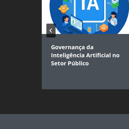
Governança da
Inteligência Artificial no
gência
Setor Público
Público