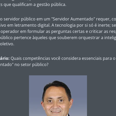
ts
que qualificam a gestão pública.
o servidor público em um "Servidor Aumentado" requer, c
vo em letramento digital. A tecnologia por si só é inerte; se
 operador em formular as perguntas certas e criticar as res
público pertence àqueles que souberem orquestrar a inteligê
oletivo.
ário:
Quais competências você considera essenciais para 
ntado" no setor público?