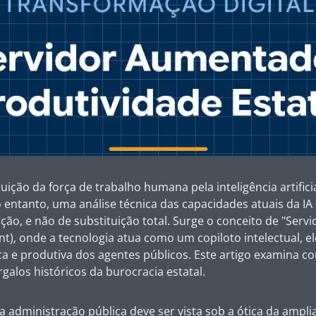
uição da força de trabalho humana pela inteligência artifici
 entanto, uma análise técnica das capacidades atuais da I
ção, e não de substituição total. Surge o conceito de "Ser
nt
), onde a tecnologia atua como um copiloto intelectual, e
ca e produtiva dos agentes públicos. Este artigo examina 
galos históricos da burocracia estatal.
na administração pública deve ser vista sob a ótica da ampl