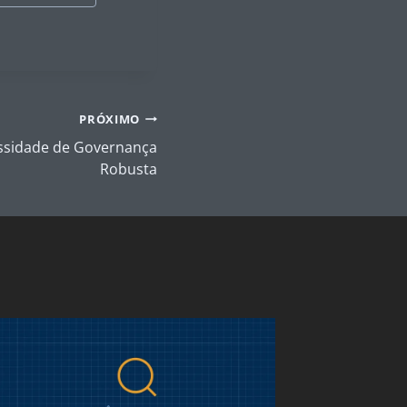
PRÓXIMO
cessidade de Governança
Robusta