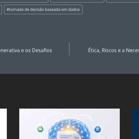
#
tomada de decisão baseada em dados
enerativa e os Desafios
Ética, Riscos e a Ne