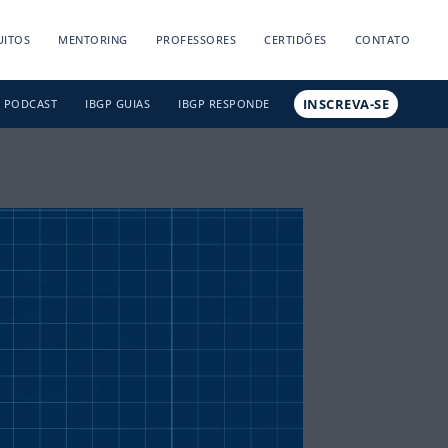
UITOS
MENTORING
PROFESSORES
CERTIDÕES
CONTATO
INSCREVA-SE
PODCAST
IBGP GUIAS
IBGP RESPONDE