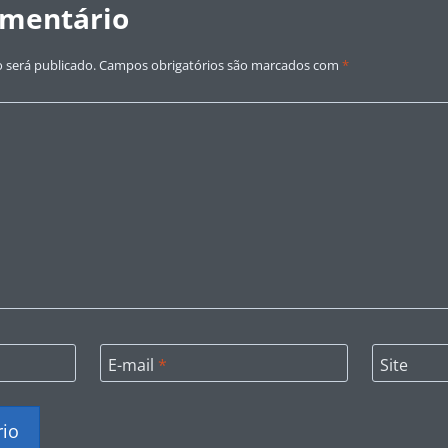
omentário
 será publicado.
Campos obrigatórios são marcados com
*
E-mail
*
Site