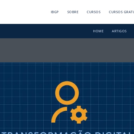
IBGP
SOBRE
CURSOS
CURSOS GRAT
HOME
ARTIGOS