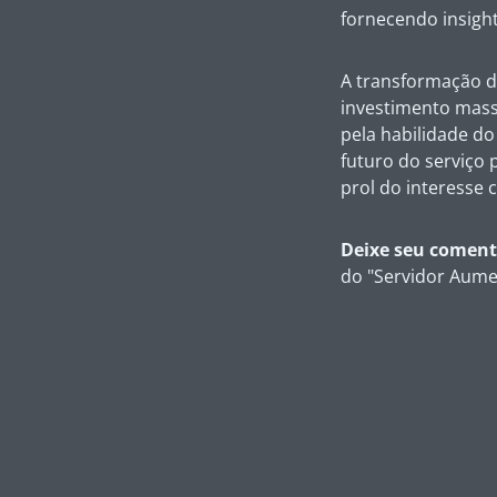
fornecendo
insigh
A transformação d
investimento massi
pela habilidade do
futuro do serviço 
prol do interesse c
Deixe seu coment
do "Servidor Aume