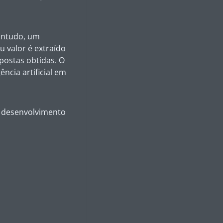
ontudo, um
u valor é extraído
postas obtidas. O
ncia artificial em
o desenvolvimento