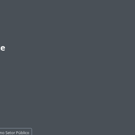
te
no Setor Público