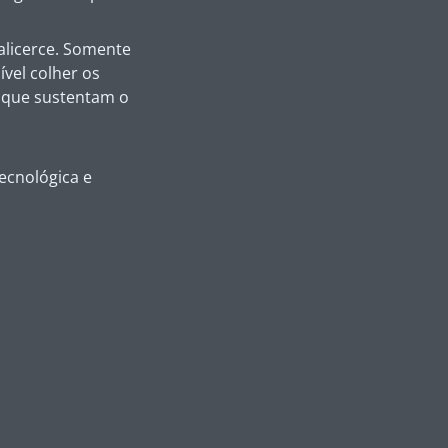
alicerce. Somente
ível colher os
a que sustentam o
tecnológica e