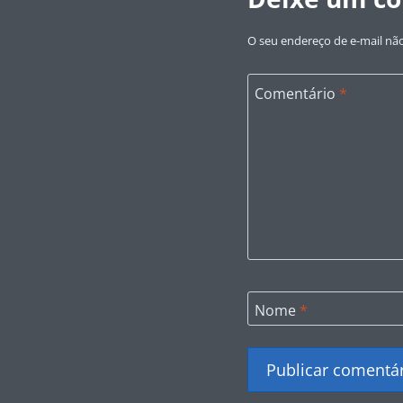
O seu endereço de e-mail não
Comentário
*
Nome
*