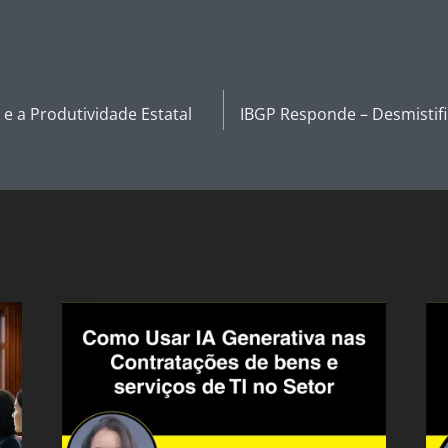
e a Produtividade Estatal
IBGP Responde – Desmistif