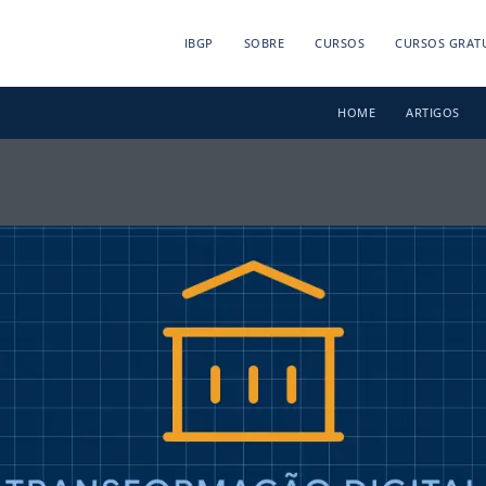
IBGP
SOBRE
CURSOS
CURSOS GRAT
HOME
ARTIGOS