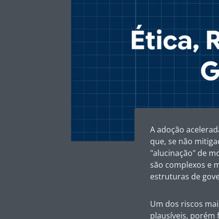
A adoção acelerada
que, se não mitiga
"alucinação" de mo
são complexos e mu
estruturas de gov
Um dos riscos mais
plausíveis, porém