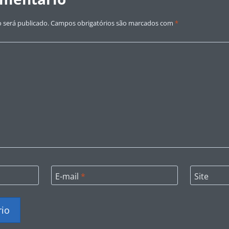
 será publicado.
Campos obrigatórios são marcados com
*
E-mail
*
Site