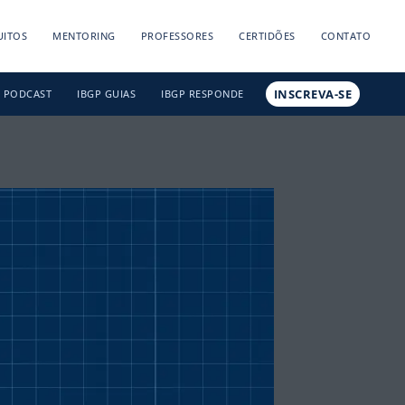
UITOS
MENTORING
PROFESSORES
CERTIDÕES
CONTATO
INSCREVA-SE
PODCAST
IBGP GUIAS
IBGP RESPONDE