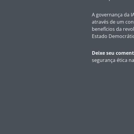
A governança da IA
através de um cont
benefícios da revo
Estado Democrátic
Deixe seu coment
segurança ética na