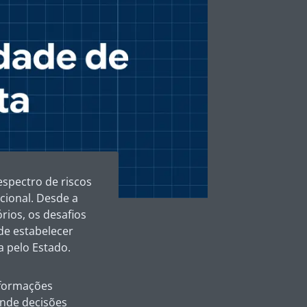
espectro de riscos
cional. Desde a
rios, os desafios
de estabelecer
a pelo Estado.
nformações
onde decisões