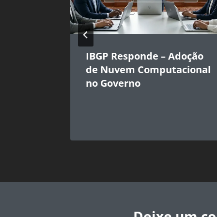
IBGP Responde – Adoção
ial no
de Nuvem Computacional
no Governo
Deixe um c