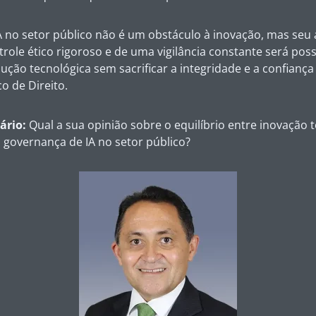
 no setor público não é um obstáculo à inovação, mas seu 
role ético rigoroso e de uma vigilância constante será poss
lução tecnológica sem sacrificar a integridade e a confianç
o de Direito.
ário:
Qual a sua opinião sobre o equilíbrio entre inovação 
 governança de IA no setor público?