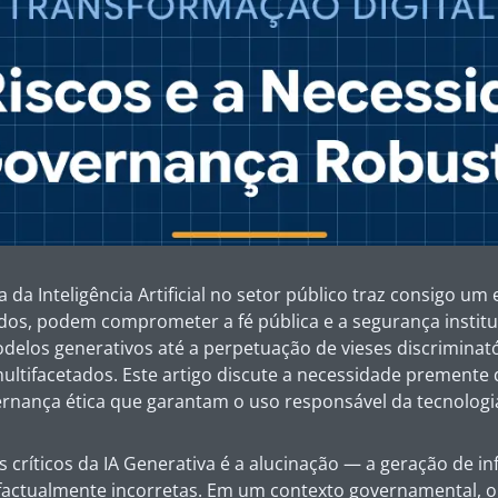
 da Inteligência Artificial no setor público traz consigo um 
dos, podem comprometer a fé pública e a segurança institu
delos generativos até a perpetuação de vieses discriminató
ltifacetados. Este artigo discute a necessidade premente 
ernança ética que garantam o uso responsável da tecnologi
 críticos da IA Generativa é a alucinação — a geração de i
 factualmente incorretas. Em um contexto governamental, 