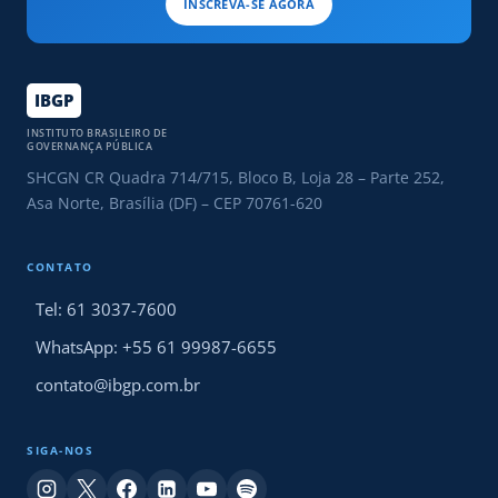
INSCREVA-SE AGORA
IBGP
INSTITUTO BRASILEIRO DE
GOVERNANÇA PÚBLICA
SHCGN CR Quadra 714/715, Bloco B, Loja 28 – Parte 252,
Asa Norte, Brasília (DF) – CEP 70761-620
CONTATO
Tel: 61 3037-7600
WhatsApp: +55 61 99987-6655
contato@ibgp.com.br
SIGA-NOS