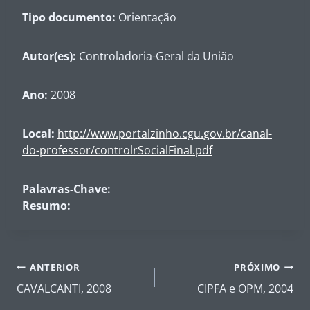
Tipo documento:
Orientação
Autor(es):
Controladoria-Geral da União
Ano:
2008
Local:
http://www.portalzinho.cgu.gov.br/canal-
do-professor/controlrSocialFinal.pdf
Palavras-Chave:
Resumo:
Navegação
ANTERIOR
PRÓXIMO
de
CAVALCANTI, 2008
CIPFA e OPM, 2004