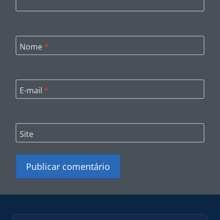
Nome
*
E-mail
*
Site