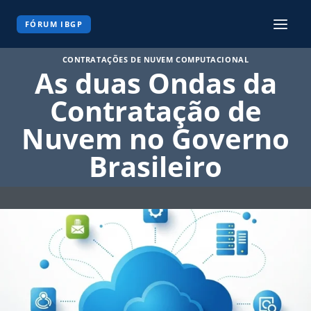
Pular
para
FÓRUM IBGP
o
Conteúdo
CONTRATAÇÕES DE NUVEM COMPUTACIONAL
As duas Ondas da
Contratação de
Nuvem no Governo
Brasileiro