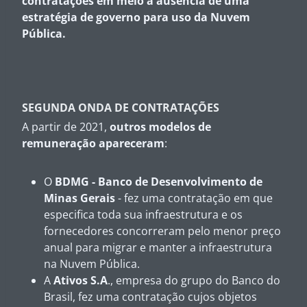
contratações em meio à ausência de uma
estratégia de governo para uso da Nuvem
Pública.
SEGUNDA ONDA DE CONTRATAÇÕES
A partir de 2021,
outros modelos de
remuneração apareceram
:
O
BDMG - Banco de Desenvolvimento de
Minas Gerais
- fez uma contratação em que
especifica toda sua infraestrutura e os
fornecedores concorreram pelo menor preço
anual para migrar e manter a infraestrutura
na Nuvem Pública.
A
Ativos S.A
., empresa do grupo do Banco do
Brasil, fez uma contratação cujos objetos