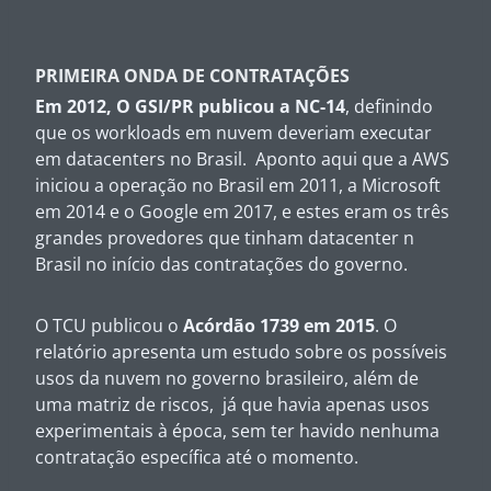
PRIMEIRA ONDA DE CONTRATAÇÕES
Em 2012, O GSI/PR publicou a NC-14
, definindo
que os
workloads
em nuvem deveriam executar
em datacenters no Brasil. Aponto aqui que a AWS
iniciou a operação no Brasil em 2011, a Microsoft
em 2014 e o Google em 2017, e estes eram os três
grandes provedores que tinham datacenter n
Brasil no início das contratações do governo.
O TCU publicou o
Acórdão 1739 em 2015
. O
relatório apresenta um estudo sobre os possíveis
usos da nuvem no governo brasileiro, além de
uma matriz de riscos, já que havia apenas usos
experimentais à época, sem ter havido nenhuma
contratação específica até o momento.