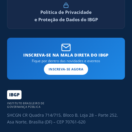
Política de Privacidade
e Proteção de Dados do IBGP
INSCREVA-SE NA MALA DIRETA DO IBGP
Fique por dentro das novidades e eventos
INSCREVA-SE AGORA
IBGP
INSTITUTO BRASILEIRO DE
GOVERNANÇA PÚBLICA
SHCGN CR Quadra 714/715, Bloco B, Loja 28 – Parte 252,
Asa Norte, Brasília (DF) – CEP 70761-620