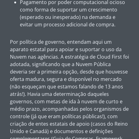
Pagamento por poder computacional ocioso
como forma de suportar um crescimento
(esperado ou inesperado) na demanda e
evitar um processo adicional de compra.
Por política de governo, entendam aqui um
aparato estatal para apoiar e suportar o uso da
Nuvem nas agências. A estratégia de Cloud First foi
adotada, significando que a Nuvem Pública
deveria ser a primeira opção, desde que houvesse
oferta madura, segura e disponível no mercado
(não esqueçam que estamos falando de 13 anos
atrás!). Havia uma determinação daqueles
governos, com metas de ida à nuvem de curto e
médio prazo, acompanhadas pelos organismos de
controle (já que eram políticas públicas!), com
criação de entes estatais de apoio (casos do Reino
Unido e Canadá) e documentos e definições
complementares (Guia de Compras, Framework