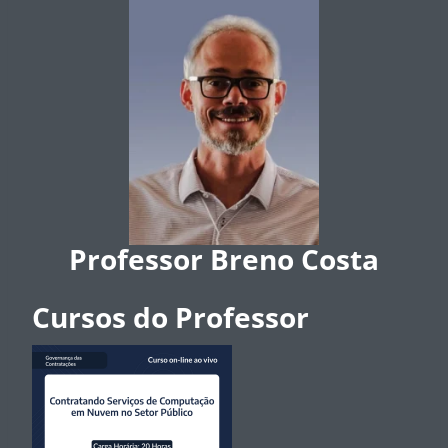
Professor Breno Costa
Cursos do Professor