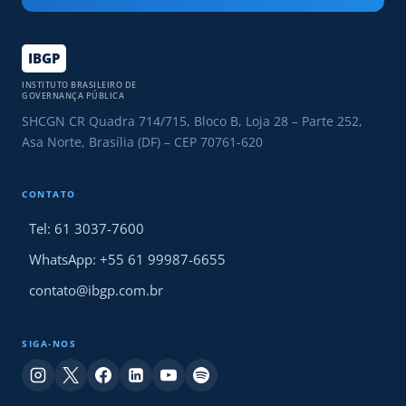
IBGP
INSTITUTO BRASILEIRO DE
GOVERNANÇA PÚBLICA
SHCGN CR Quadra 714/715, Bloco B, Loja 28 – Parte 252,
Asa Norte, Brasília (DF) – CEP 70761-620
CONTATO
Tel: 61 3037-7600
WhatsApp: +55 61 99987-6655
contato@ibgp.com.br
SIGA-NOS