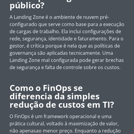
público?
A Landing Zone é o ambiente de nuvem pré-
configurado que serve como base para a execução
de cargas de trabalho. Ela inclui configurações de
rede, segurança, identidade e faturamento. Para o
gestor, é crítica porque é nela que as políticas de
governança são aplicadas tecnicamente. Uma
Landing Zone mal configurada pode gerar brechas
de segurança e falta de controle sobre os custos.
Como o FinOps se
diferencia da simples
redução de custos em TI?
O FinOps é um framework operacional e uma
prática cultural, voltado à maximização de valor,
não apenasao menor preço. Enquanto a redução