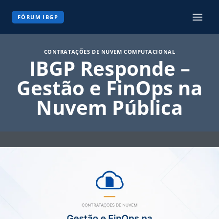
Pular
para
FÓRUM IBGP
o
Conteúdo
CONTRATAÇÕES DE NUVEM COMPUTACIONAL
IBGP Responde –
Gestão e FinOps na
Nuvem Pública