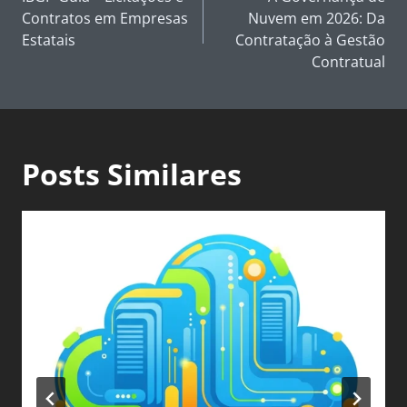
Post
Contratos em Empresas
Nuvem em 2026: Da
Estatais
Contratação à Gestão
Contratual
Posts Similares