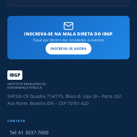
INSCREVA-SE NA MALA DIRETA DO IBGP
Fique por dentro das novidades e eventos
INSCREVA-SE AGORA
IBGP
INSTITUTO BRASILEIRO DE
GOVERNANÇA PÚBLICA
SHCGN CR Quadra 714/715, Bloco B, Loja 28 – Parte 252,
Asa Norte, Brasília (DF) – CEP 70761-620
CONTATO
Tel: 61 3037-7600