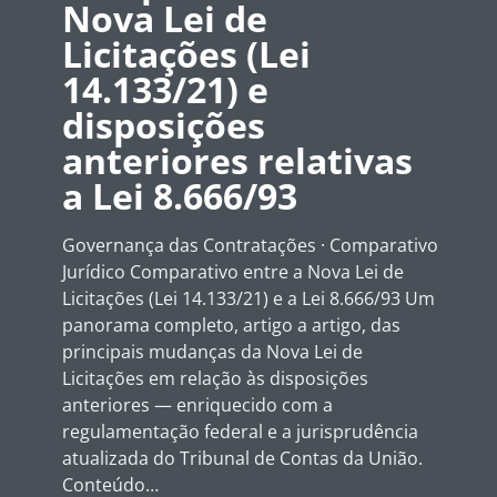
Nova Lei de
DAS
CONTRATAÇÕES
Licitações (Lei
14.133/21) e
disposições
anteriores relativas
a Lei 8.666/93
Governança das Contratações · Comparativo
Jurídico Comparativo entre a Nova Lei de
Licitações (Lei 14.133/21) e a Lei 8.666/93 Um
panorama completo, artigo a artigo, das
principais mudanças da Nova Lei de
Licitações em relação às disposições
anteriores — enriquecido com a
regulamentação federal e a jurisprudência
atualizada do Tribunal de Contas da União.
Conteúdo…