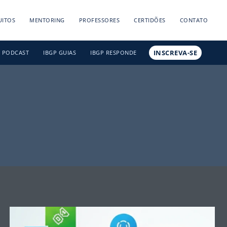
UITOS
MENTORING
PROFESSORES
CERTIDÕES
CONTATO
INSCREVA-SE
PODCAST
IBGP GUIAS
IBGP RESPONDE