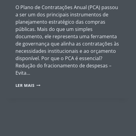
O Plano de Contratações Anual (PCA) passou
a ser um dos principais instrumentos de
planejamento estratégico das compras
públicas. Mais do que um simples
documento, ele representa uma ferramenta
de governança que alinha as contratações às
necessidades institucionais e ao orçamento
disponível. Por que o PCA é essencial?
Redução do fracionamento de despesas –
Evita…
O
LER MAIS
PAPEL
ESTRATÉGICO
DO
PLANO
DE
CONTRATAÇÕES
ANUAL
(PCA)
–