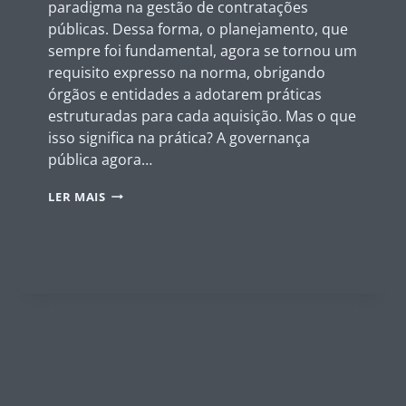
paradigma na gestão de contratações
públicas. Dessa forma, o planejamento, que
sempre foi fundamental, agora se tornou um
requisito expresso na norma, obrigando
órgãos e entidades a adotarem práticas
estruturadas para cada aquisição. Mas o que
isso significa na prática? A governança
pública agora…
PLANEJAMENTO
LER MAIS
COMO
PILAR
DA
LEI
14.133/2021