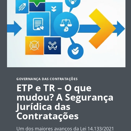
GOVERNANÇA DAS CONTRATAÇÕES
ETP e TR – O que
mudou? A Segurança
Jurídica das
Contratações
Um dos maiores avanços da Lei 14.133/2021