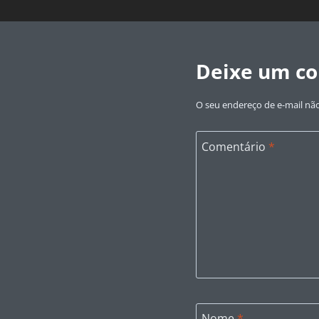
Deixe um c
O seu endereço de e-mail não
Comentário
*
Nome
*