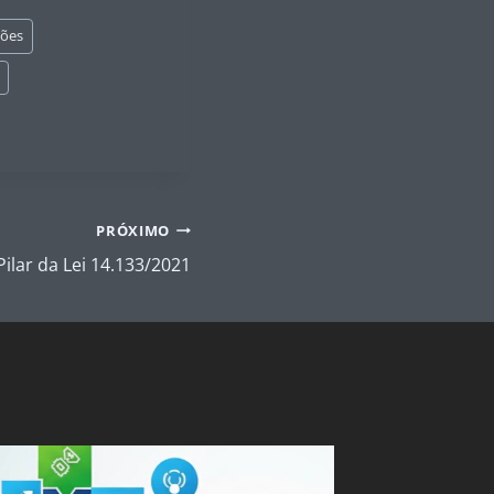
ções
PRÓXIMO
lar da Lei 14.133/2021