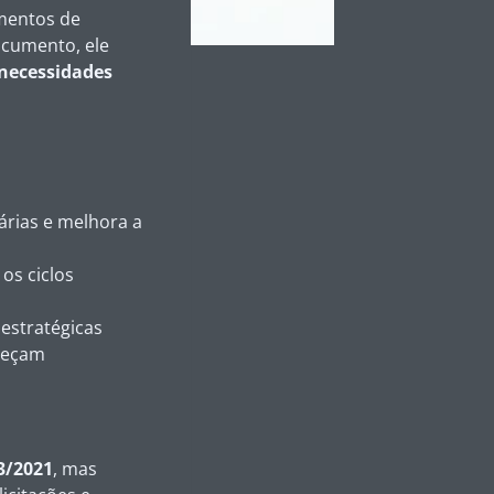
umentos de
ocumento, ele
 necessidades
árias e melhora a
os ciclos
 estratégicas
heçam
3/2021
, mas