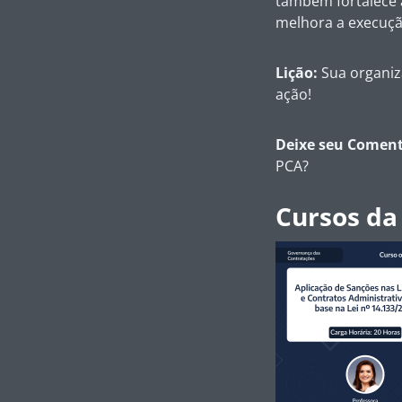
também fortalece a
melhora a execuçã
Lição:
Sua organiza
ação!
Deixe seu Coment
PCA?
Cursos da