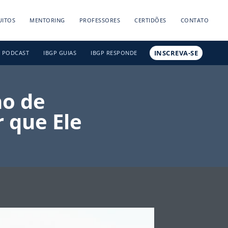
UITOS
MENTORING
PROFESSORES
CERTIDÕES
CONTATO
INSCREVA-SE
PODCAST
IBGP GUIAS
IBGP RESPONDE
no de
 que Ele