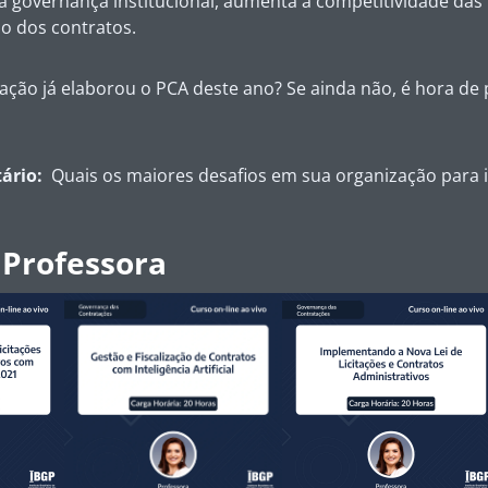
 governança institucional, aumenta a competitividade das l
o dos contratos.
ção já elaborou o PCA deste ano? Se ainda não, é hora de p
ário:
Quais os maiores desafios em sua organização para
 Professora