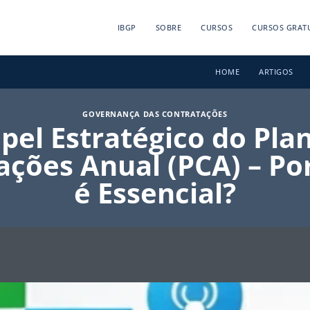
IBGP
SOBRE
CURSOS
CURSOS GRAT
HOME
ARTIGOS
GOVERNANÇA DAS CONTRATAÇÕES
pel Estratégico do Pla
ações Anual (PCA) – Por
é Essencial?