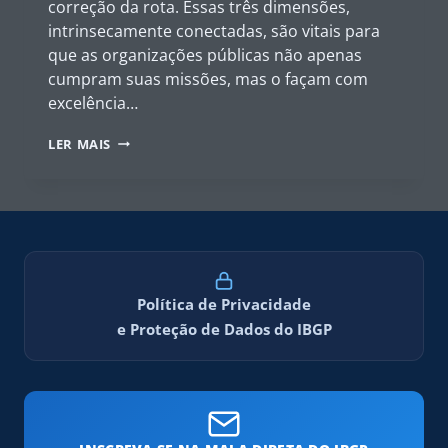
correção da rota. Essas três dimensões,
intrinsecamente conectadas, são vitais para
que as organizações públicas não apenas
cumpram suas missões, mas o façam com
excelência…
OS
LER MAIS
MECANISMOS
ESSENCIAIS
DE
GOVERNANÇA
PÚBLICA:
LIDERANÇA,
ESTRATÉGIA
E
Política de Privacidade
CONTROLE
e Proteção de Dados do IBGP