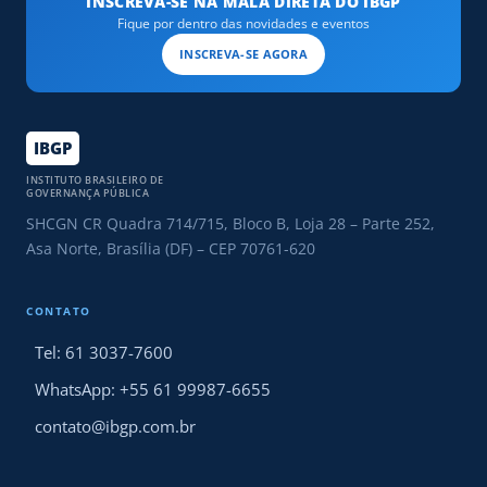
INSCREVA-SE NA MALA DIRETA DO IBGP
Fique por dentro das novidades e eventos
INSCREVA-SE AGORA
IBGP
INSTITUTO BRASILEIRO DE
GOVERNANÇA PÚBLICA
SHCGN CR Quadra 714/715, Bloco B, Loja 28 – Parte 252,
Asa Norte, Brasília (DF) – CEP 70761-620
CONTATO
Tel: 61 3037-7600
WhatsApp: +55 61 99987-6655
contato@ibgp.com.br