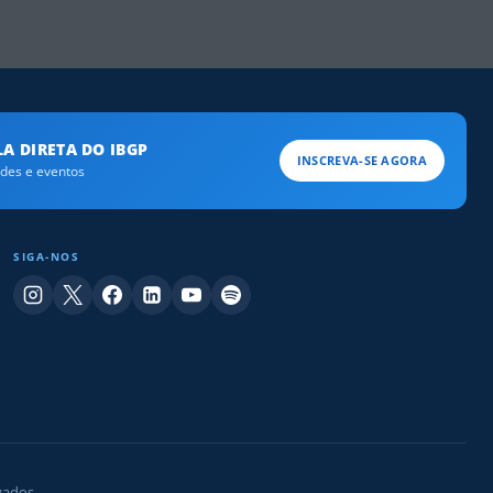
A DIRETA DO IBGP
INSCREVA-SE AGORA
ades e eventos
SIGA-NOS
vados.