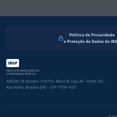
Política de Privacidade
e Proteção de Dados do IB
IBGP
INSTITUTO BRASILEIRO DE
GOVERNANÇA PÚBLICA
SHCGN CR Quadra 714/715, Bloco B, Loja 28 – Parte 252,
Asa Norte, Brasília (DF) – CEP 70761-620
© 202