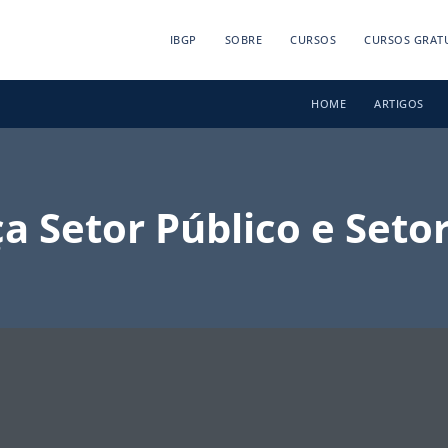
IBGP
SOBRE
CURSOS
CURSOS GRAT
HOME
ARTIGOS
a Setor Público e Seto