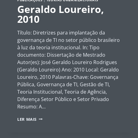
Geraldo Loureiro,
2010
Título: Diretrizes para implantação da
governança de TI no setor público brasileiro
à luz da teoria institucional. In: Tipo
documento: Dissertação de Mestrado
Autor(es): José Geraldo Loureiro Rodrigues
(Geraldo Loureiro) Ano: 2010 Local: Geraldo
Loureiro, 2010 Palavras-Chave: Governança
Pública, Governança de TI, Gestão de TI,
Teoria Institucional, Teoria de Agência,
Diferença Setor Público e Setor Privado
Resumo: A…
GERALDO
LER MAIS
LOUREIRO,
2010