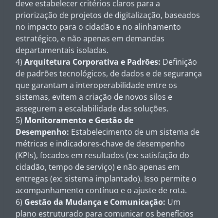
deve estabelecer critérios claros para a
priorização de projetos de digitalização, baseados
no impacto para o cidadão e no alinhamento
estratégico, e não apenas em demandas
departamentais isoladas.
4)
Arquitetura Corporativa e Padrões:
Definição
de padrões tecnológicos, de dados e de segurança
que garantam a interoperabilidade entre os
sistemas, evitem a criação de novos silos e
assegurem a escalabilidade das soluções.
5)
Monitoramento e Gestão de
Desempenho:
Estabelecimento de um sistema de
métricas e indicadores-chave de desempenho
(KPIs), focados em resultados (ex: satisfação do
cidadão, tempo de serviço) e não apenas em
entregas (ex: sistema implantado). Isso permite o
acompanhamento contínuo e o ajuste de rota.
6)
Gestão da Mudança e Comunicação:
Um
plano estruturado para comunicar os benefícios