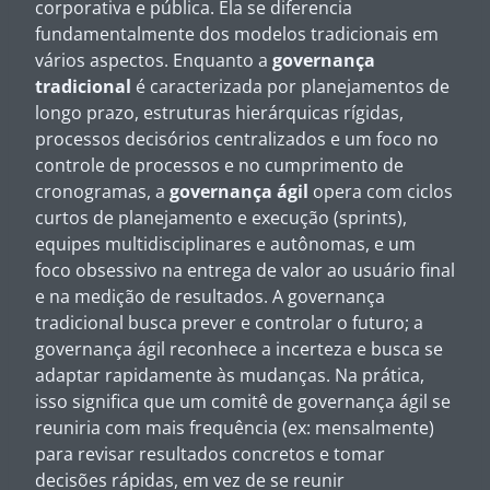
corporativa e pública. Ela se diferencia
fundamentalmente dos modelos tradicionais em
vários aspectos. Enquanto a
governança
tradicional
é caracterizada por planejamentos de
longo prazo, estruturas hierárquicas rígidas,
processos decisórios centralizados e um foco no
controle de processos e no cumprimento de
cronogramas, a
governança ágil
opera com ciclos
curtos de planejamento e execução (sprints),
equipes multidisciplinares e autônomas, e um
foco obsessivo na entrega de valor ao usuário final
e na medição de resultados. A governança
tradicional busca prever e controlar o futuro; a
governança ágil reconhece a incerteza e busca se
adaptar rapidamente às mudanças. Na prática,
isso significa que um comitê de governança ágil se
reuniria com mais frequência (ex: mensalmente)
para revisar resultados concretos e tomar
decisões rápidas, em vez de se reunir