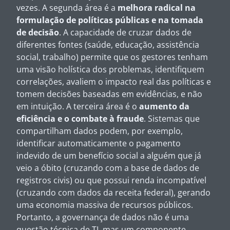
vezes. A segunda área é a
melhora radical na
formulação de políticas públicas e na tomada
de decisão
. A capacidade de cruzar dados de
diferentes fontes (saúde, educação, assistência
social, trabalho) permite que os gestores tenham
uma visão holística dos problemas, identifiquem
correlações, avaliem o impacto real das políticas e
tomem decisões baseadas em evidências, e não
em intuição. A terceira área é o
aumento da
eficiência e o combate à fraude
. Sistemas que
compartilham dados podem, por exemplo,
identificar automaticamente o pagamento
indevido de um benefício social a alguém que já
veio a óbito (cruzando com a base de dados de
registros civis) ou que possui renda incompatível
(cruzando com dados da receita federal), gerando
uma economia massiva de recursos públicos.
Portanto, a governança de dados não é uma
questão técnica de TI, mas um componente