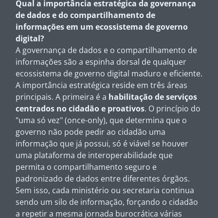
Qual a importância estratégica da governança
de dados e do compartilhamento de
informações em um ecossistema de governo
digital?
A governança de dados e o compartilhamento de
informações são a espinha dorsal de qualquer
ecossistema de governo digital maduro e eficiente.
A importância estratégica reside em três áreas
principais. A primeira é a
habilitação de serviços
centrados no cidadão e proativos
. O princípio do
"uma só vez" (once-only), que determina que o
governo não pode pedir ao cidadão uma
informação que já possui, só é viável se houver
uma plataforma de interoperabilidade que
permita o compartilhamento seguro e
padronizado de dados entre diferentes órgãos.
Sem isso, cada ministério ou secretaria continua
sendo um silo de informação, forçando o cidadão
a repetir a mesma jornada burocrática várias