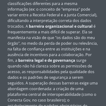
classificações diferentes para a mesma
informação (ex: o conceito de "empresa" pode
variar entre a Receita Federal e a Junta Comercial),
dificultando a interpretação correta dos dados
trocados. A
barreira organizacional e cultural
é
frequentemente a mais difícil de superar. Ela se
manifesta na visão de que "os dados são do meu
órgão", no medo da perda de poder ou relevância,
na falta de confiança entre as instituições e na
ausência de incentivos para a colaboração. Por
fim, a
barreira legal e de governança
surge
quando não há clareza sobre as permissões de
acesso, as responsabilidades pela qualidade dos
dados e os padrões de segurança a serem
seguidos. A superação dessas barreiras exige uma
abordagem coordenada: a criação de uma
plataforma central de interoperabilidade (como o
Conecta Gov, no caso brasileiro); o
estabelecimento de padrões obrigatórios de