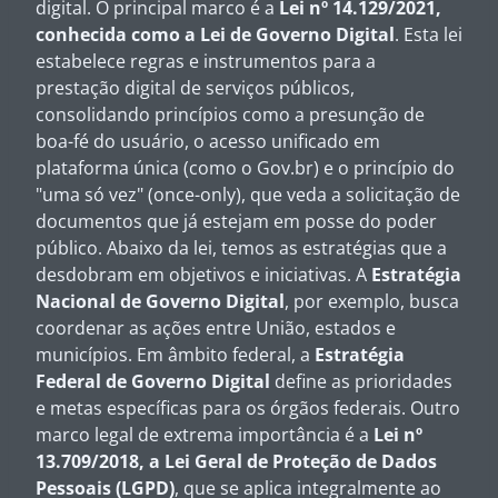
digital. O principal marco é a
Lei nº 14.129/2021,
conhecida como a Lei de Governo Digital
. Esta lei
estabelece regras e instrumentos para a
prestação digital de serviços públicos,
consolidando princípios como a presunção de
boa-fé do usuário, o acesso unificado em
plataforma única (como o Gov.br) e o princípio do
"uma só vez" (once-only), que veda a solicitação de
documentos que já estejam em posse do poder
público. Abaixo da lei, temos as estratégias que a
desdobram em objetivos e iniciativas. A
Estratégia
Nacional de Governo Digital
, por exemplo, busca
coordenar as ações entre União, estados e
municípios. Em âmbito federal, a
Estratégia
Federal de Governo Digital
define as prioridades
e metas específicas para os órgãos federais. Outro
marco legal de extrema importância é a
Lei nº
13.709/2018, a Lei Geral de Proteção de Dados
Pessoais (LGPD)
, que se aplica integralmente ao