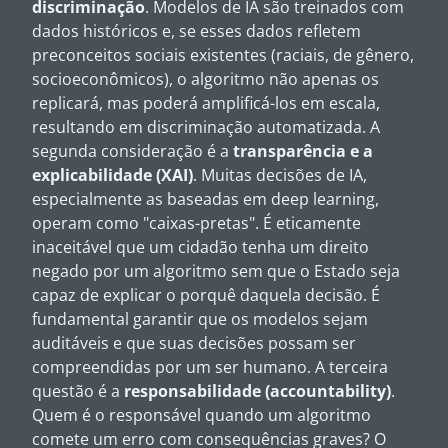
discriminação
. Modelos de IA são treinados com
dados históricos e, se esses dados refletem
preconceitos sociais existentes (raciais, de gênero,
socioeconômicos), o algoritmo não apenas os
replicará, mas poderá amplificá-los em escala,
resultando em discriminação automatizada. A
segunda consideração é a
transparência e a
explicabilidade (XAI)
. Muitas decisões de IA,
especialmente as baseadas em deep learning,
operam como "caixas-pretas". É eticamente
inaceitável que um cidadão tenha um direito
negado por um algoritmo sem que o Estado seja
capaz de explicar o porquê daquela decisão. É
fundamental garantir que os modelos sejam
auditáveis e que suas decisões possam ser
compreendidas por um ser humano. A terceira
questão é a
responsabilidade (accountability)
.
Quem é o responsável quando um algoritmo
comete um erro com consequências graves? O