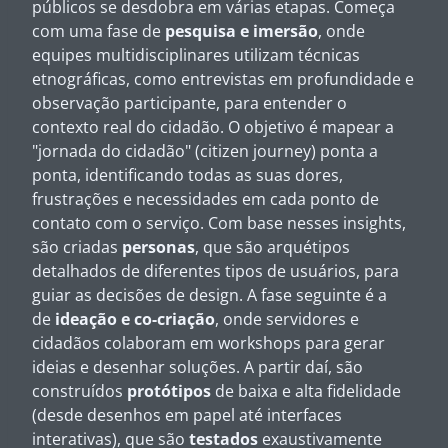
públicos se desdobra em várias etapas. Começa
com uma fase de
pesquisa e imersão
, onde
equipes multidisciplinares utilizam técnicas
etnográficas, como entrevistas em profundidade e
observação participante, para entender o
contexto real do cidadão. O objetivo é mapear a
"jornada do cidadão" (citizen journey) ponta a
ponta, identificando todas as suas dores,
frustrações e necessidades em cada ponto de
contato com o serviço. Com base nesses insights,
são criadas
personas
, que são arquétipos
detalhados de diferentes tipos de usuários, para
guiar as decisões de design. A fase seguinte é a
de
ideação e co-criação
, onde servidores e
cidadãos colaboram em workshops para gerar
ideias e desenhar soluções. A partir daí, são
construídos
protótipos
de baixa e alta fidelidade
(desde desenhos em papel até interfaces
interativas), que são
testados
exaustivamente