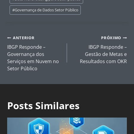
#
Governança de Dados Setor Público
Navegação
ANTERIOR
PRÓXIMO
de
IBGP Responde –
IBGP Responde –
Post
Governança dos
Gestão de Metas e
Serviços em Nuvem no
Resultados com OKR
Setor Público
Posts Similares