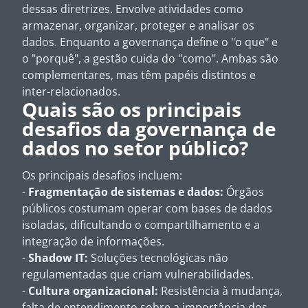
dessas diretrizes. Envolve atividades como
armazenar, organizar, proteger e analisar os
dados. Enquanto a governança define o "o que" e
o "porquê", a gestão cuida do "como". Ambas são
complementares, mas têm papéis distintos e
inter-relacionados.
Quais são os principais
desafios da governança de
dados no setor público?
Os principais desafios incluem:
-
Fragmentação de sistemas e dados:
Órgãos
públicos costumam operar com bases de dados
isoladas, dificultando o compartilhamento e a
integração de informações.
-
Shadow IT:
Soluções tecnológicas não
regulamentadas que criam vulnerabilidades.
-
Cultura organizacional:
Resistência à mudança,
falta de entendimento sobre a importância dos