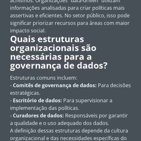
achismos. Organizações "
data-driven
" utilizam
informações analisadas para criar políticas mais
assertivas e eficientes. No setor público, isso pode
significar priorizar recursos para áreas com maior
impacto social.
Quais estruturas
organizacionais são
necessárias para a
governança de dados?
Estruturas comuns incluem:
-
Comitês de governança de dados:
Para decisões
estratégicas.
-
Escritório de dados:
Para supervisionar a
implementação das políticas.
-
Curadores de dados:
Responsáveis por garantir
a qualidade e o uso adequado dos dados.
A definição dessas estruturas depende da cultura
organizacional e das necessidades específicas do