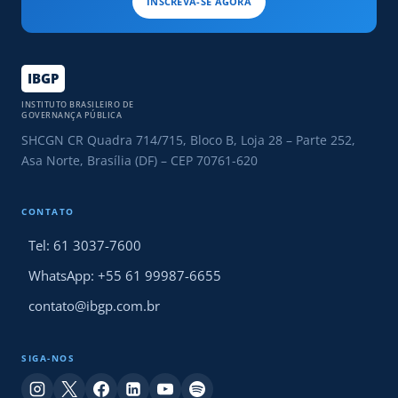
INSCREVA-SE AGORA
IBGP
INSTITUTO BRASILEIRO DE
GOVERNANÇA PÚBLICA
SHCGN CR Quadra 714/715, Bloco B, Loja 28 – Parte 252,
Asa Norte, Brasília (DF) – CEP 70761-620
CONTATO
Tel: 61 3037-7600
WhatsApp: +55 61 99987-6655
contato@ibgp.com.br
SIGA-NOS