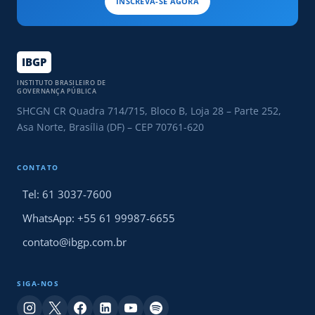
INSCREVA-SE AGORA
IBGP
INSTITUTO BRASILEIRO DE
GOVERNANÇA PÚBLICA
SHCGN CR Quadra 714/715, Bloco B, Loja 28 – Parte 252,
Asa Norte, Brasília (DF) – CEP 70761-620
CONTATO
Tel: 61 3037-7600
WhatsApp: +55 61 99987-6655
contato@ibgp.com.br
SIGA-NOS