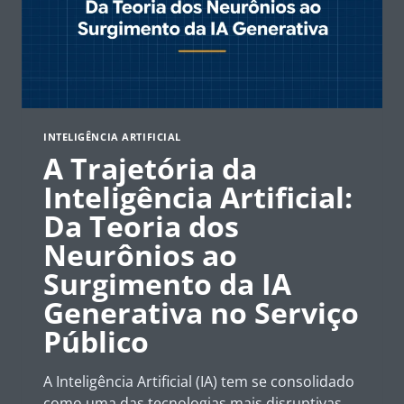
INTELIGÊNCIA ARTIFICIAL
A Trajetória da
Inteligência Artificial:
Da Teoria dos
Neurônios ao
Surgimento da IA
Generativa no Serviço
Público
A Inteligência Artificial (IA) tem se consolidado
como uma das tecnologias mais disruptivas