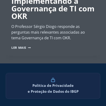
Implementando a
Governança de TI com
OKR
O Professor Sérgio Diogo responde as
perguntas mais relevantes associadas ao
tema Governança de TI com OKR.
IBGP
LER MAIS
RESPONDE
–
IMPLEMENTANDO
A
GOVERNANÇA
DE
TI
COM
Política de Privacidade
OKR
e Proteção de Dados do IBGP