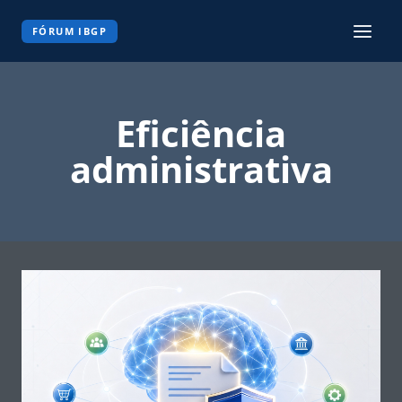
Pular
para
FÓRUM IBGP
o
Conteúdo
Eficiência
administrativa