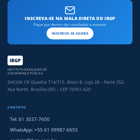
INSCREVA-SE NA MALA DIRETA DO IBGP
Fique por dentro das novidades e eventos
INSCREVA-SE AGORA
IBGP
INSTITUTO BRASILEIRO DE
GOVERNANÇA PÚBLICA
SHCGN CR Quadra 714/715, Bloco B, Loja 28 – Parte 252,
Asa Norte, Brasília (DF) – CEP 70761-620
CONTATO
Tel: 61 3037-7600
WhatsApp: +55 61 99987-6655