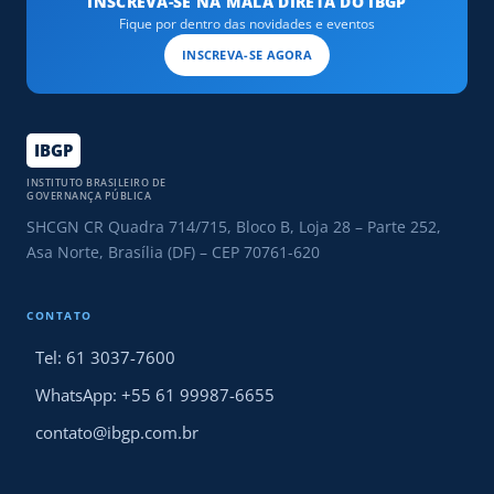
INSCREVA-SE NA MALA DIRETA DO IBGP
Fique por dentro das novidades e eventos
INSCREVA-SE AGORA
IBGP
INSTITUTO BRASILEIRO DE
GOVERNANÇA PÚBLICA
SHCGN CR Quadra 714/715, Bloco B, Loja 28 – Parte 252,
Asa Norte, Brasília (DF) – CEP 70761-620
CONTATO
Tel: 61 3037-7600
WhatsApp: +55 61 99987-6655
contato@ibgp.com.br