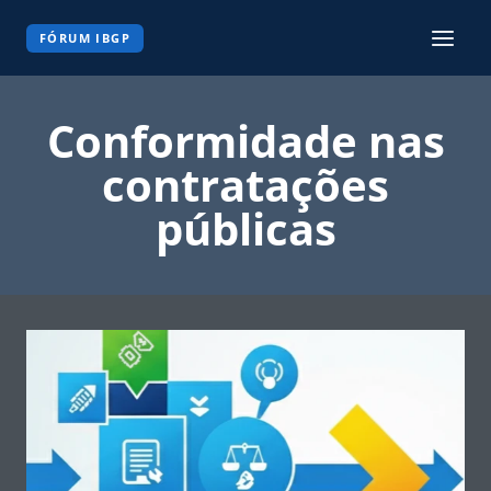
Pular
para
FÓRUM IBGP
o
Conteúdo
Conformidade nas
contratações
públicas