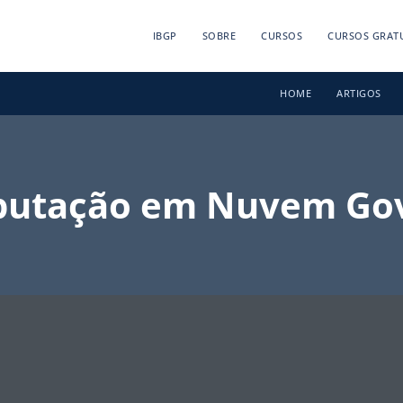
IBGP
SOBRE
CURSOS
CURSOS GRAT
HOME
ARTIGOS
utação em Nuvem Go