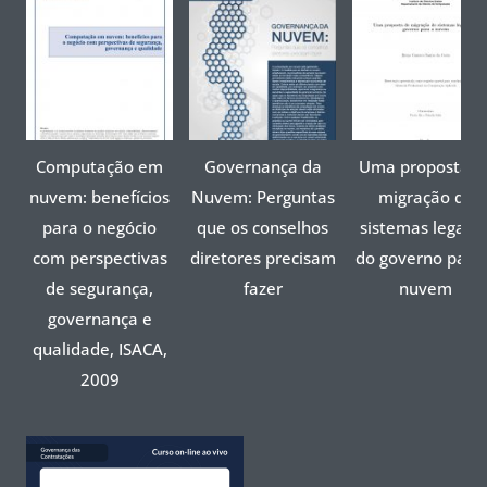
Computação em
Governança da
Uma proposta d
nuvem: benefícios
Nuvem: Perguntas
migração de
para o negócio
que os conselhos
sistemas legado
com perspectivas
diretores precisam
do governo para
de segurança,
fazer
nuvem
governança e
qualidade, ISACA,
2009