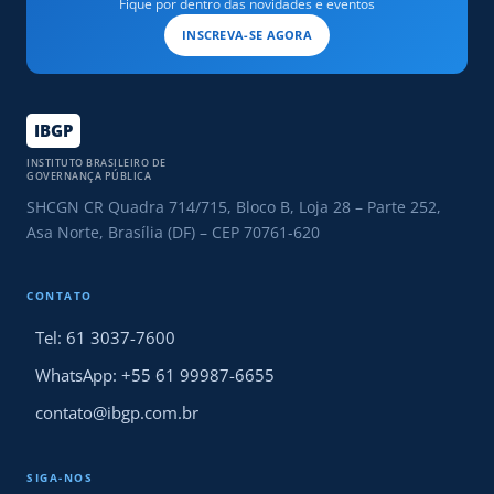
Fique por dentro das novidades e eventos
INSCREVA-SE AGORA
IBGP
INSTITUTO BRASILEIRO DE
GOVERNANÇA PÚBLICA
SHCGN CR Quadra 714/715, Bloco B, Loja 28 – Parte 252,
Asa Norte, Brasília (DF) – CEP 70761-620
CONTATO
Tel: 61 3037-7600
WhatsApp: +55 61 99987-6655
contato@ibgp.com.br
SIGA-NOS