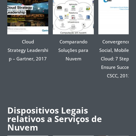
Cloud
Comparando
Convergence of
Strategy Leadershi
Soluções para
Social, Mobile a
p – Gartner, 2017
Nuvem
Cloud: 7 Steps t
Ensure Success 
CSCC, 2013
Dispositivos Legais
relativos a Serviços de
Nuvem