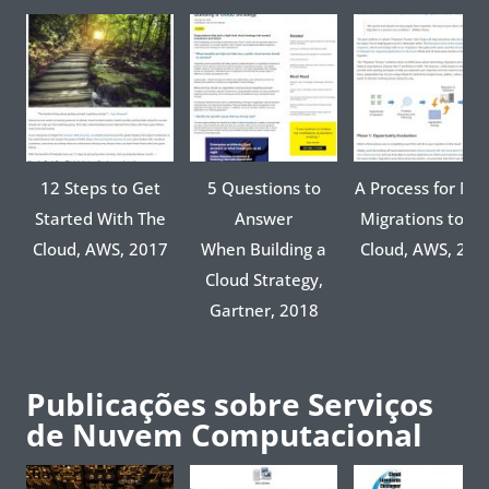
12 Steps to Get
5 Questions to
A Process for Ma
Started With The
Answer
Migrations to th
Cloud, AWS, 2017
When Building a
Cloud, AWS, 201
Cloud Strategy,
Gartner, 2018
Publicações sobre Serviços
de Nuvem Computacional