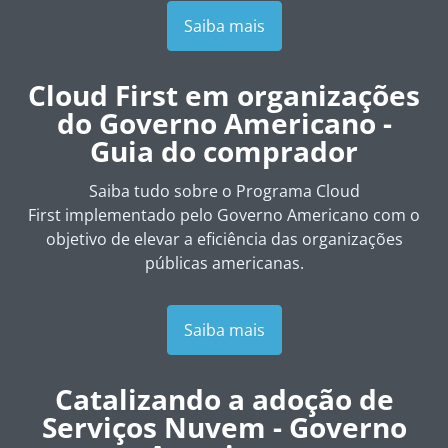
Saiba mais
Cloud First
em organizações
do Governo Americano -
Guia do comprador
Saiba tudo sobre o Programa
Cloud
First
implementado pelo Governo Americano com o
objetivo de elevar a eficiência das organizações
públicas americanas.
Saiba mais
Catalizando a adoção de
Serviços Nuvem - Governo