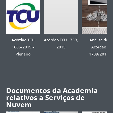
Acórdão TCU
Acórdão TCU 1739,
Análise do
1686/2019 –
2015
Acórdão
Plenário
1739/2015
Documentos da Academia
relativos a Serviços de
Nuvem