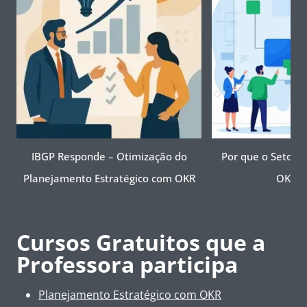
IBGP Responde – Otimização do
Por que o Setor P
Planejamento Estratégico com OKR
OKR A
Cursos Gratuitos que a
Professora participa
Planejamento Estratégico com OKR