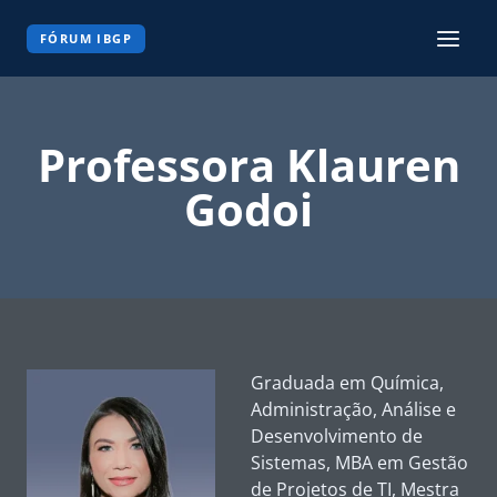
Pular
para
FÓRUM IBGP
o
Conteúdo
Professora Klauren
Godoi
Graduada em Química,
Administração, Análise e
Desenvolvimento de
Sistemas, MBA em Gestão
de Projetos de TI, Mestra