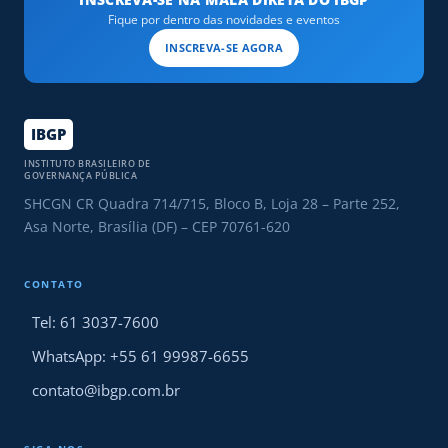
Fique por dentro das novidades e eventos
INSCREVA-SE AGORA
IBGP
INSTITUTO BRASILEIRO DE
GOVERNANÇA PÚBLICA
SHCGN CR Quadra 714/715, Bloco B, Loja 28 – Parte 252,
Asa Norte, Brasília (DF) – CEP 70761-620
CONTATO
Tel: 61 3037-7600
WhatsApp: +55 61 99987-6655
contato@ibgp.com.br