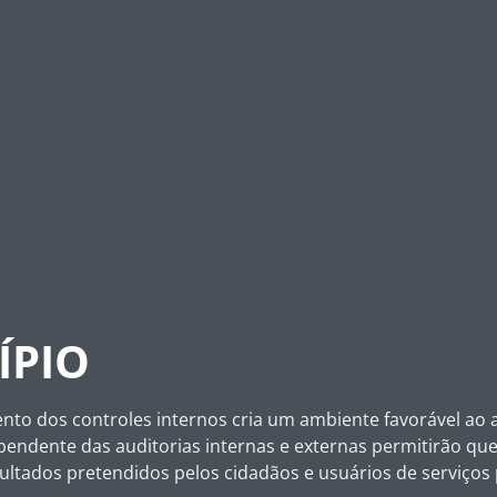
ÍPIO
nto dos controles internos cria um ambiente favorável ao a
ndente das auditorias internas e externas permitirão qu
ultados pretendidos pelos cidadãos e usuários de serviços 