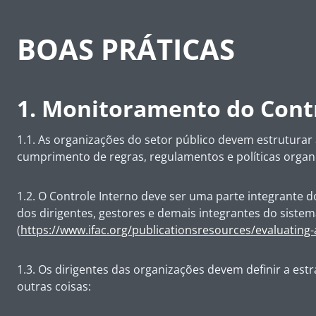
BOAS PRÁTICAS
1. Monitoramento do Cont
1.1. As organizações do setor público devem estruturar 
cumprimento de regras, regulamentos e políticas organi
1.2. O Controle Interno deve ser uma parte integrante 
dos dirigentes, gestores e demais integrantes do sistema
(
https://www.ifac.org/publicationsresources/evaluating-
1.3. Os dirigentes das organizações devem definir a estra
outras coisas: