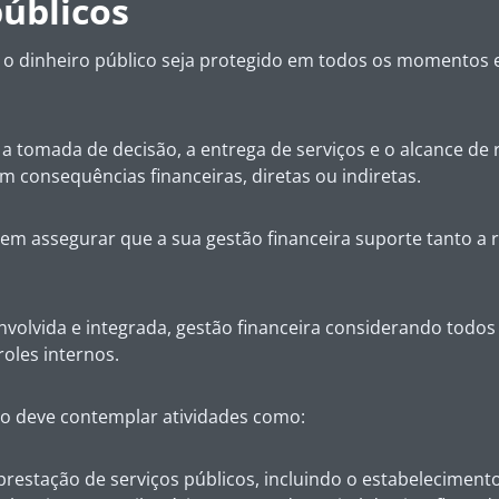
públicos
 o dinheiro público seja protegido em todos os momentos e
ia a tomada de decisão, a entrega de serviços e o alcance d
m consequências financeiras, diretas ou indiretas.
vem assegurar que a sua gestão financeira suporte tanto a 
volvida e integrada, gestão financeira considerando todos
roles internos.
ico deve contemplar atividades como:
restação de serviços públicos, incluindo o estabelecimento d