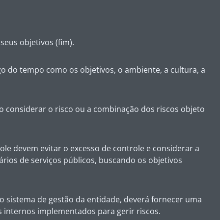
eus objetivos (fim).
go do tempo como os objetivos, o ambiente, a cultura, a
ro considerar o risco ou a combinação dos riscos objeto
role devem evitar o excesso de controle e considerar a
rios de serviços públicos, buscando os objetivos
lo sistema de gestão da entidade, deverá fornecer uma
 internos implementados para gerir riscos.