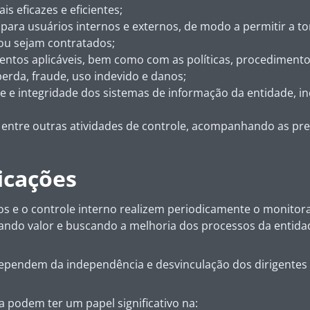
s eficazes e eficientes;
 para usuários internos e externos, de modo a permitir a 
 ou sejam contratados;
ntos aplicáveis, bem como com as políticas, procedimentos
erda, fraude, uso indevido e danos;
de e integridade dos sistemas de informação da entidade, 
, entre outras atividades de controle, acompanhando as pre
icações
cos e o controle interno realizem periodicamente o monitor
gando valor e buscando a melhoria dos processos da entida
a dependem da independência e desvinculação dos dirigentes
 podem ter um papel significativo na: