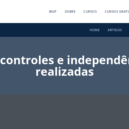
IBGP
SOBRE
CURSOS
CURSOS GRAT
HOME
ARTIGOS
ontroles e independên
realizadas