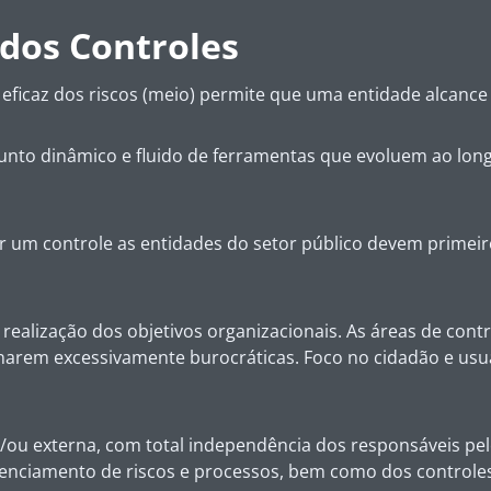
 dos Controles
eficaz dos riscos (meio) permite que uma entidade alcance s
njunto dinâmico e fluido de ferramentas que evoluem ao lon
iar um controle as entidades do setor público devem primei
 realização dos objetivos organizacionais. As áreas de cont
narem excessivamente burocráticas. Foco no cidadão e usuá
 e/ou externa, com total independência dos responsáveis pe
enciamento de riscos e processos, bem como dos controles