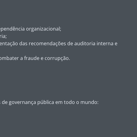
ependência organizacional;
ia;
mentação das recomendações de auditoria interna e
combater a fraude e corrupção.
rks de governança pública em todo o mundo: