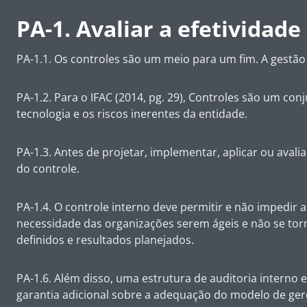
PA-1. Avaliar a efetividade
PA-1.1. Os controles são um meio para um fim. A gestão 
PA-1.2. Para o IFAC (2014, pg. 29), Controles são um co
tecnologia e os riscos inerentes da entidade.
PA-1.3. Antes de projetar, implementar, aplicar ou aval
do controle.
PA-1.4. O controle interno deve permitir e não impedir a
necessidade das organizações serem ágeis e não se tor
definidos e resultados planejados.
PA-1.6. Além disso, uma estrutura de auditoria interno
garantia adicional sobre a adequação do modelo de ger