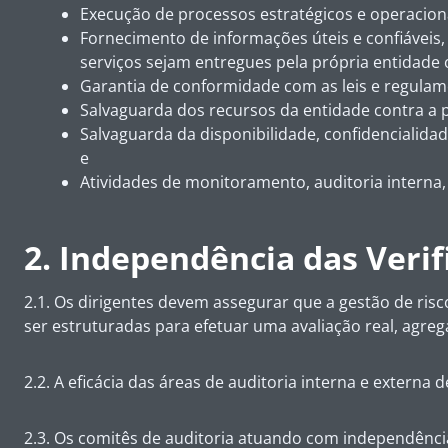
Execução de processos estratégicos e operacionai
Fornecimento de informações úteis e confiáveis,
serviços sejam entregues pela própria entidade
Garantia de conformidade com as leis e regulame
Salvaguarda dos recursos da entidade contra a p
Salvaguarda da disponibilidade, confidencialida
e
Atividades de monitoramento, auditoria interna
2. Independência das Verif
2.1. Os dirigentes devem assegurar que a gestão de ris
ser estruturadas para efetuar uma avaliação real, agre
2.2. A eficácia das áreas de auditoria interna e extern
2.3. Os comitês de auditoria atuando com independência