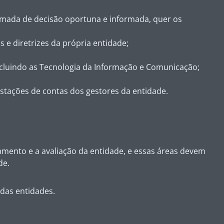
tomada de decisão oportuna e informada, quer os
 e diretrizes da própria entidade;
incluindo as Tecnologia da Informação e Comunicação;
stações de contas dos gestores da entidade.
amento e a avaliação da entidade, e essas áreas devem
de.
 das entidades.