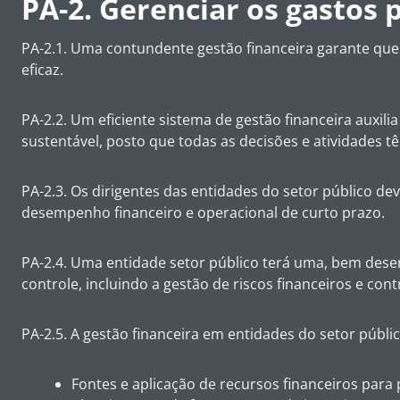
PA-2. Gerenciar os gastos 
PA-2.1. Uma contundente gestão financeira garante que
eficaz.
PA-2.2. Um eficiente sistema de gestão financeira auxil
sustentável, posto que todas as decisões e atividades tê
PA-2.3. Os dirigentes das entidades do setor público de
desempenho financeiro e operacional de curto prazo.
PA-2.4. Uma entidade setor público terá uma, bem desen
controle, incluindo a gestão de riscos financeiros e cont
PA-2.5. A gestão financeira em entidades do setor públ
Fontes e aplicação de recursos financeiros para p