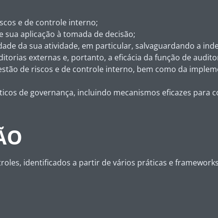
scos e de controle interno;
 sua aplicação à tomada de decisão;
idade da sua atividade, em particular, salvaguardando a ind
torias externas e, portanto, a eficácia da função de auditor
estão de riscos e de controle interno, bem como da imple
éticos de governança, incluindo mecanismos eficazes para 
ÃO
roles, identificados a partir de vários práticas e framewo