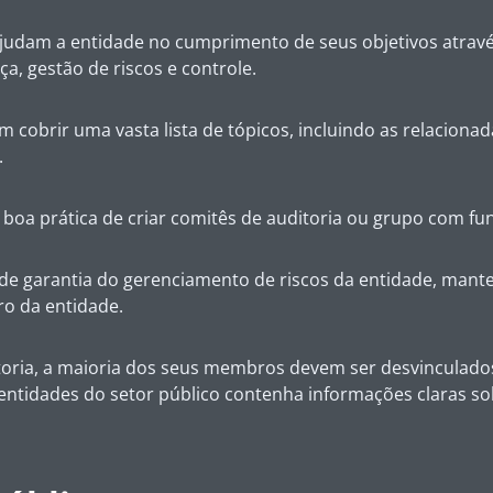
a ajudam a entidade no cumprimento de seus objetivos atra
a, gestão de riscos e controle.
m cobrir uma vasta lista de tópicos, incluindo as relacionad
.
 boa prática de criar comitês de auditoria ou grupo com fu
e de garantia do gerenciamento de riscos da entidade, man
ro da entidade.
toria, a maioria dos seus membros devem ser desvinculados
ntidades do setor público contenha informações claras so