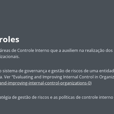
roles
áreas de Controle Interno que a auxiliem na realização dos 
zacionais.
do sistema de governança e gestão de riscos de uma entida
. Ver “Evaluating and Improving Internal Control in Organiz
and-improving-internal-control-organizations-0
)
tégia de gestão de riscos e as políticas de controle interno