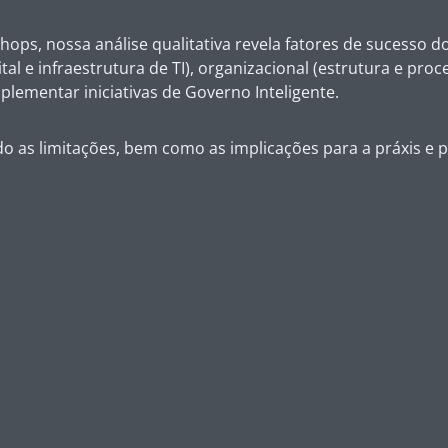
s, nossa análise qualitativa revela fatores de sucesso do 
gital e infraestrutura de TI), organizacional (estrutura e pr
lementar iniciativas de Governo Inteligente.
 as limitações, bem como as implicações para a práxis e p