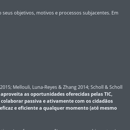
o seus objetivos, motivos e processos subjacentes. Em
015; Mellouli, Luna-Reyes & Zhang 2014; Scholl & Scholl
 aproveita as oportunidades oferecidas pelas TIC,
r e colaborar passiva e ativamente com os cidadãos
, eficaz e eficiente a qualquer momento (até mesmo