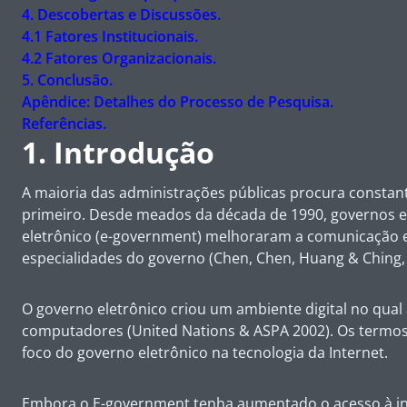
4.
Descobertas e Discussões.
4.1 Fatores Institucionais.
4.2 Fatores Organizacionais.
5.
Conclusão.
Apêndice: Detalhes do Processo de Pesquisa.
Referências.
1. Introdução
A maioria das administrações públicas procura constant
primeiro. Desde meados da década de 1990, governos em
eletrônico (
e-government
) melhoraram a comunicação en
especialidades do governo (Chen, Chen, Huang & Ching, 
O governo eletrônico criou um ambiente digital no qual
computadores (United Nations & ASPA 2002). Os termos us
foco do governo eletrônico na tecnologia da Internet.
Embora o E-government tenha aumentado o acesso à in