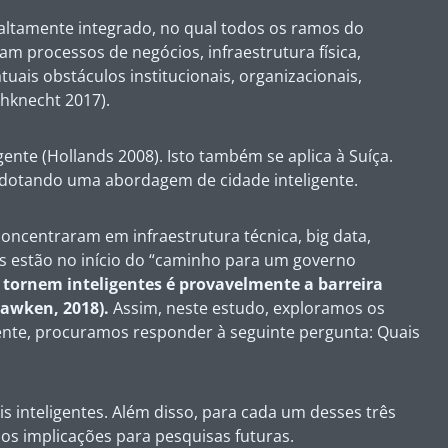
altamente integrado, no qual todos os ramos do
am processos de negócios, infraestrutura física,
uais obstáculos institucionais, organizacionais,
hknecht 2017).
te (Hollands 2008). Isto também se aplica à Suíça.
adotando uma abordagem de cidade inteligente.
oncentraram em infraestrutura técnica, big data,
es estão no início do “caminho para um governo
 tornem inteligentes é provavelmente a barreira
Hawken, 2018).
Assim, neste estudo, exploramos os
ente, procuramos responder à seguinte pergunta: Quais
is inteligentes. Além disso, para cada um desses três
os implicações para pesquisas futuras.