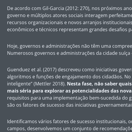
De acordo com Gil-Garcia (2012: 270), nos próximos an
governo e múltiplos atores sociais interagem perfeitame
recursos organizacionais e novos arranjos institucionais
econômicos e técnicos representam grandes desafios pa
Hoje, governos e administrações não têm uma compreens
Numerosos governos e administrações da cidade suíça –
Guenduez et al. (2017) descreveu como iniciativas gove
algoritmos e funções de engajamento dos cidadãos. No 
inteligente” (Mettler 2018).
Nesta fase, não saber quais
mais séria para explorar as potencialidades das nova
requisitos para uma implementação bem-sucedida do go
são os fatores de sucesso das iniciativas governamentais
Identificamos vários fatores de sucesso institucionais, 
campos, desenvolvemos um conjunto de recomendações pa