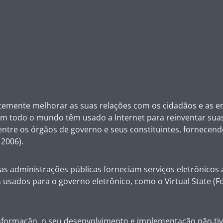
emente melhorar as suas relações com os cidadãos e as empr
 todo o mundo têm usado a Internet para reinventar suas e
tre os órgãos de governo e seus constituintes, fornecendo
2006).
 as administrações públicas forneciam serviços eletrônicos
ados ​​para o governo eletrônico, como o Virtual State (Fo
formação, o seu desenvolvimento e implementação não tiv