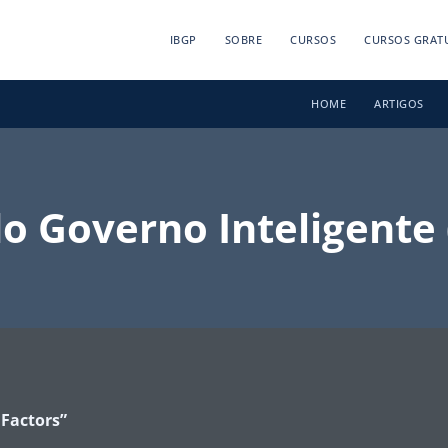
IBGP
SOBRE
CURSOS
CURSOS GRAT
HOME
ARTIGOS
do Governo Inteligent
Factors
”