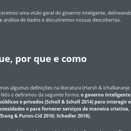
ceremos uma visão geral do governo inteligente, delineand
e análise de dados e discutiremos nossas descobertas.
que, por que e como
s algumas definições na literatura (Harsh & Ichalkaranje 2
 Nós o definimos da seguinte forma:
o governo inteligente
públicos e privados (Scholl & Scholl 2014) para interagi
cessidades e para fornecer serviços de maneira criativa
 Zhang & Puron-Cid 2016; Schedler 2018).