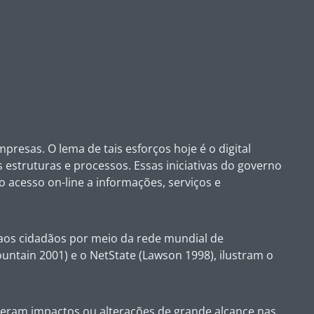
esas. O lema de tais esforços hoje é o digital
struturas e processos. Essas iniciativas do governo
 acesso on-line a informações, serviços e
 aos cidadãos por meio da rede mundial de
untain 2001) e o NetState (Lawson 1998), ilustram o
eram impactos ou alterações de grande alcance nas