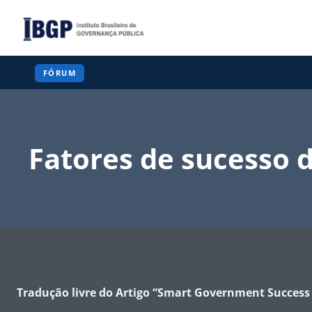
Pular
para
o
Conteúdo
FÓRUM
Fatores de sucesso 
Tradução livre do Artigo “
Smart Government Success 