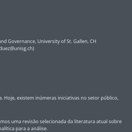
d Governance, University of St. Gallen, CH
nduez@unisg.ch)
Hoje, existem inúmeras iniciativas no setor público,
emos uma revisão selecionada da literatura atual sobre
lítica para a análise.