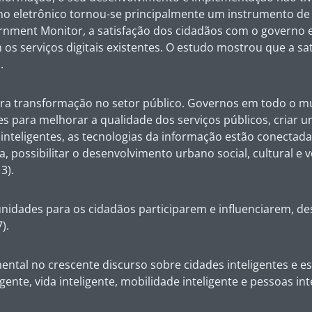
rno eletrônico tornou-se principalmente um instrumento de
nment Monitor, a satisfação dos cidadãos com o governo el
os serviços digitais existentes. O estudo mostrou que a sa
.
sora transformação no setor público. Governos em todo o
tes para melhorar a qualidade dos serviços públicos, criar
nteligentes, as tecnologias da informação estão conectadas
, possibilitar o desenvolvimento urbano social, cultural e 
3).
dades para os cidadãos participarem e influenciarem, dese
).
ntal no crescente discurso sobre cidades inteligentes e e
ente, vida inteligente, mobilidade inteligente e pessoas int