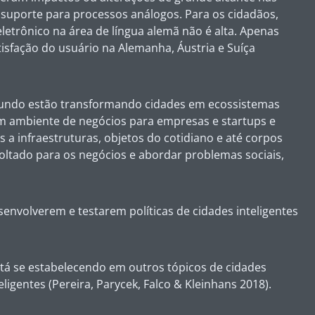
 suporte para processos análogos. Para os cidadãos,
etrônico na área de língua alemã não é alta. Apenas
tisfação do usuário na Alemanha, Áustria e Suíça
 mundo estão transformando cidades em ecossistemas
 um ambiente de negócios para empresas e startups e
 a infraestruturas, objetos do cotidiano e até corpos
voltado para os negócios e abordar problemas sociais,
nvolverem e testarem políticas de cidades inteligentes
stá se estabelecendo em outros tópicos de cidades
eligentes (Pereira, Parycek, Falco & Kleinhans 2018).