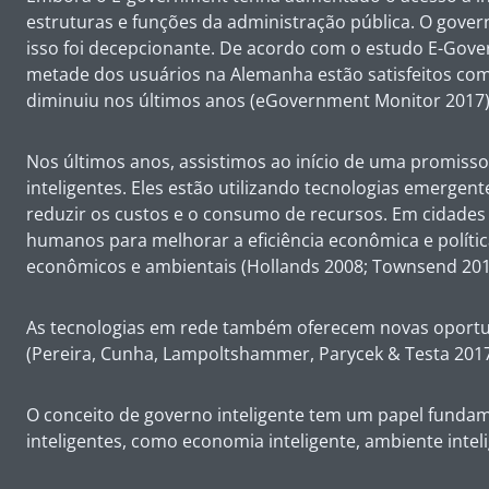
estruturas e funções da administração pública. O gove
isso foi decepcionante. De acordo com o estudo E-Gover
metade dos usuários na Alemanha estão satisfeitos com 
diminuiu nos últimos anos (eGovernment Monitor 2017)
Nos últimos anos, assistimos ao início de uma promis
inteligentes. Eles estão utilizando tecnologias emergen
reduzir os custos e o consumo de recursos. Em cidades i
humanos para melhorar a eficiência econômica e política
econômicos e ambientais (Hollands 2008; Townsend 201
As tecnologias em rede também oferecem novas oportuni
(Pereira, Cunha, Lampoltshammer, Parycek & Testa 2017
O conceito de governo inteligente tem um papel fundame
inteligentes, como economia inteligente, ambiente intelig