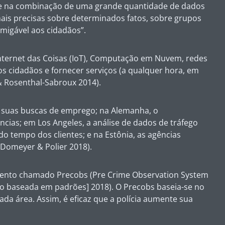
to e na combinação de uma grande quantidade de dados
ais precisas sobre determinados fatos, sobre grupos
migável aos cidadãos”.
nternet das Coisas (IoT), Computação em Nuvem, redes
dos cidadãos e fornecer serviços (a qualquer hora, em
& Rosenthal-Sabroux 2014).
 suas buscas de emprego; na Alemanha, o
ias; em Los Angeles, a análise de dados de tráfego
 tempo dos clientes; e na Estônia, as agências
 Domeyer & Polier 2018).
amento chamado Precobs (
Pre Crime Observation System
são baseada em padrões] 2018). O Precobs baseia-se no
a área. Assim, é eficaz que a polícia aumente sua