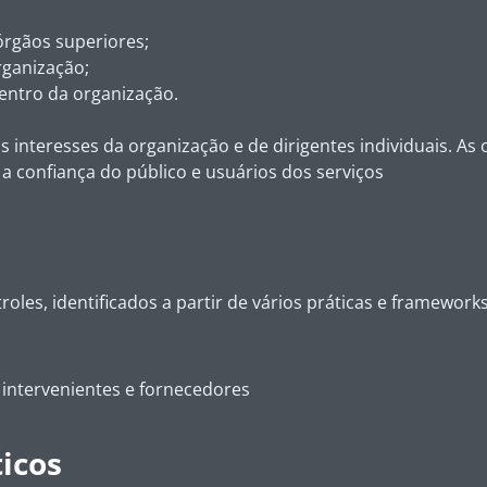
órgãos superiores;
rganização;
entro da organização.
 os interesses da organização e de dirigentes individuais.
 confiança do público e usuários dos serviços
roles, identificados a partir de vários práticas e framewo
 intervenientes e fornecedores
ticos