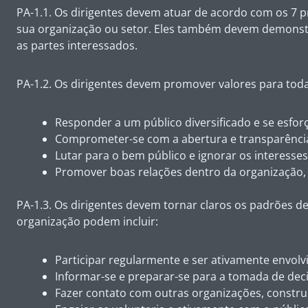
PA-1.1. Os dirigentes devem atuar de acordo com os 7 p
sua organização ou setor. Eles também devem demonstr
as partes interessados.
PA-1.2. Os dirigentes devem promover valores para to
Responder a um público diversificado e se esforç
Comprometer-se com a abertura e transparência 
Lutar para o bem público e ignorar os interesses
Promover boas relações dentro da organização, 
PA-1.3. Os dirigentes devem tornar claros os padrões
organização podem incluir:
Participar regularmente e ser ativamente envol
Informar-se e preparar-se para a tomada de dec
Fazer contato com outras organizações, constru