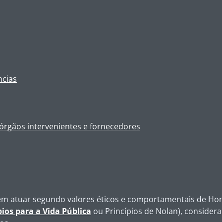
ncias
 órgãos intervenientes e fornecedores
em atuar segundo valores éticos e comportamentais de Hone
pios para a Vida Pública
ou Princípios de Nolan), consider