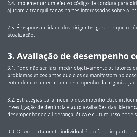
2.4. Implementar um efetivo código de conduta para di
ajudam a tranquilizar as partes interessadas sobre a i
2.5. É responsabilidade dos dirigentes garantir que o 
atualização.
3. Avaliação de desempenho 
3.1. Pode não ser fácil medir objetivamente os fatores
problemas éticos antes que eles se manifestam no des
entender e manter o bom desempenho da organização 
3.2. Estratégias para medir o desempenho ético inclue
investigação de denúncia e auto avaliações das lidera
desempenhando a liderança, ética e cultura. Isso pode 
3.3. O comportamento individual é um fator importante pa