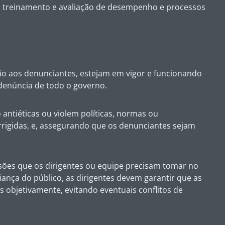
 treinamento e avaliação de desempenho e processos
ção aos denunciantes, estejam em vigor e funcionando
 denúncia de todo o governo.
antiéticas ou violem políticas, normas ou
rrigidas, e, assegurando que os denunciantes sejam
cisões que os dirigentes ou equipe precisam tomar no
iança do público, as dirigentes devem garantir que as
objetivamente, evitando eventuais conflitos de