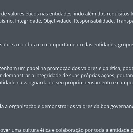
 de valores éticos nas entidades, indo além dos requisitos
ísmo, Integridade, Objetividade, Responsabilidade, Transp
ico sobre a conduta e o comportamento das entidades, grupo
 tenham um papel na promoção dos valores e da ética, pode
r demonstrar a integridade de suas próprias ações, pouta
tidade na vanguarda do seu próprio pensamento e comport
oda a organização e demonstrar os valores da boa governa
ver uma cultura ética e colaboração por toda a entidade p