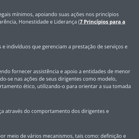
 legais mínimos, apoiando suas ações nos princípios
arência, Honestidade e Liderança (
7 Princípios para a
s e indivíduos que gerenciam a prestação de serviços e
ndo fornecer assistência e apoio a entidades de menor
ndo-se nas ações de seus dirigentes como modelo,
amento ético, utilizando-o para orientar a sua tomada
nça através do comportamento dos dirigentes e
or meio de vários mecanismos, tais como: definição e