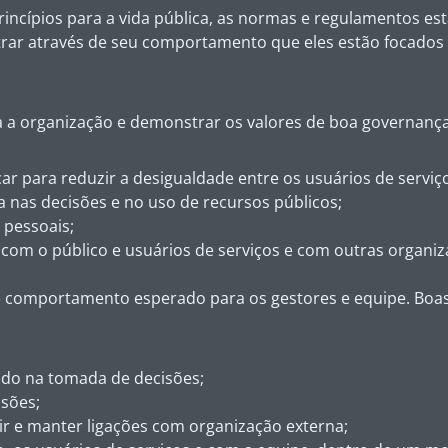
rincípios para a vida pública, as normas e regulamentos es
ar através de seu comportamento que eles estão focados 
da a organização e demonstrar os valores de boa governan
ar para reduzir a desigualdade entre os usuários de serviç
nas decisões e no uso de recursos públicos;
 pessoais;
com o público e usuários de serviços e com outras organiz
 de comportamento esperado para os gestores e equipe. B
vido na tomada de decisões;
isões;
ir e manter ligações com organização externa;