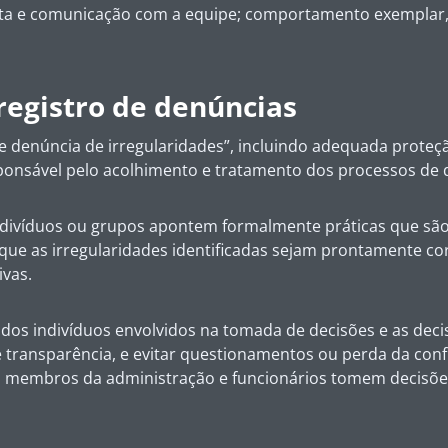
lta e comunicação com a equipe; comportamento exemplar,
 registro de denúncias
de denúncia de irregularidades”, incluindo adequada prote
esponsável pelo acolhimento e tratamento dos processos de
ndivíduos ou grupos apontem formalmente práticas que são 
que as irregularidades identificadas sejam prontamente co
ivas.
is dos indivíduos envolvidos na tomada de decisões e as de
 e transparência, e evitar questionamentos ou perda da conf
 membros da administração e funcionários tomem decisões 