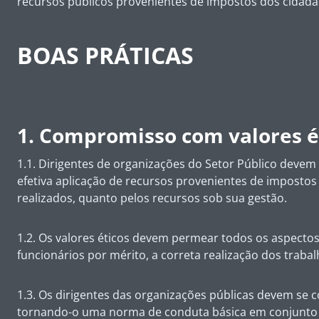
recursos públicos provenientes de impostos dos cidadã
BOAS PRÁTICAS
1. Compromisso com valores é
1.1. Dirigentes de organizações do Setor Público deve
efetiva aplicação de recursos provenientes de impostos
realizados, quanto pelos recursos sob sua gestão.
1.2. Os valores éticos devem permear todos os aspectos
funcionários por mérito, a correta realização dos traba
1.3. Os dirigentes das organizações públicas devem se
tornando-o uma norma de conduta básica em conjunto c