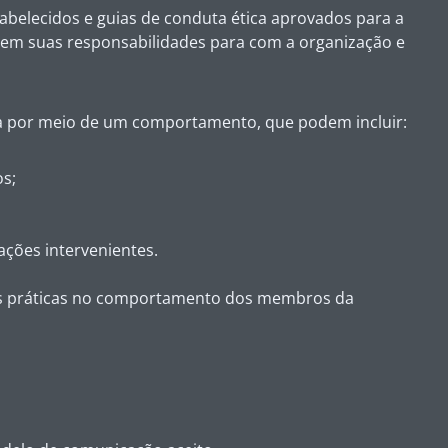
tabelecidos e guias de conduta ética aprovados para a
em suas responsabilidades para com a organização e
ça por meio de um comportamento, que podem incluir:
os;
ações intervenientes.
oas práticas no comportamento dos membros da