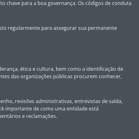
nto chave para a boa governança. Os códigos de conduta
evisto regularmente para assegurar sua permanente
rança, ética e cultura, bem como a identificação de
entes das organizações públicas procurem conhecer,
ho, revisões administrativas, entrevistas de saída,
ack importante de como uma entidade está
mentários e reclamações.