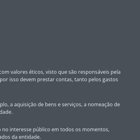
om valores éticos, visto que são responsáveis pela
por isso devem prestar contas, tanto pelos gastos
lo, a aquisição de bens e serviços, a nomeação de
idade.
ão no interesse público em todos os momentos,
ados da entidade.