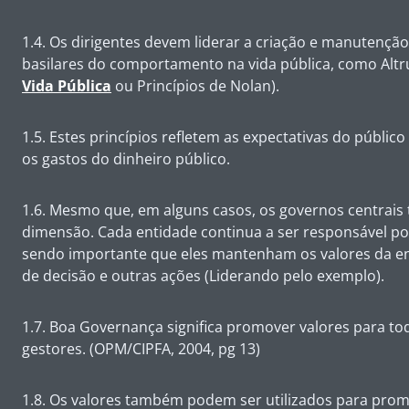
1.4. Os dirigentes devem liderar a criação e manutenção
basilares do comportamento na vida pública, como Altru
Vida Pública
ou Princípios de Nolan).
1.5. Estes princípios refletem as expectativas do públ
os gastos do dinheiro público.
1.6. Mesmo que, em alguns casos, os governos centrais
dimensão. Cada entidade continua a ser responsável po
sendo importante que eles mantenham os valores da en
de decisão e outras ações (Liderando pelo exemplo).
1.7. Boa Governança significa promover valores para t
gestores. (OPM/CIPFA, 2004, pg 13)
1.8. Os valores também podem ser utilizados para promo