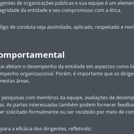
rigentes de organizações públicas e sua equipe é um eleme
ntegridade da entidade e seu compromisso com a ética.
código de conduta seja assimilado, aplicado, respeitado e r
comportamental
 que afetam o desempenho da entidade em aspectos como lide
empenho organizacional. Porém, é importante que os dirig
nestas áreas.
m pesquisas com membros da equipe, avaliações de desempen
nças. As partes interessadas também podem fornecer feedb
ser solicitado formalmente ou ser recebido por meio de co
ra a eficácia dos dirigentes, refletindo: