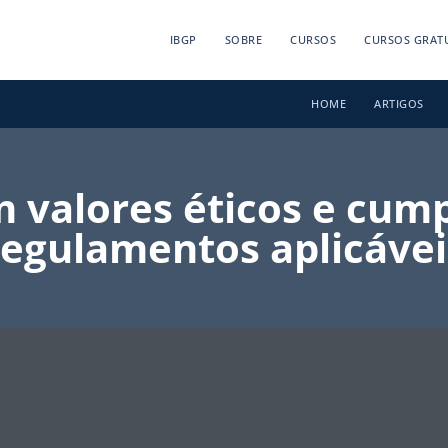
IBGP
SOBRE
CURSOS
CURSOS GRAT
HOME
ARTIGOS
valores éticos e cump
regulamentos aplicávei