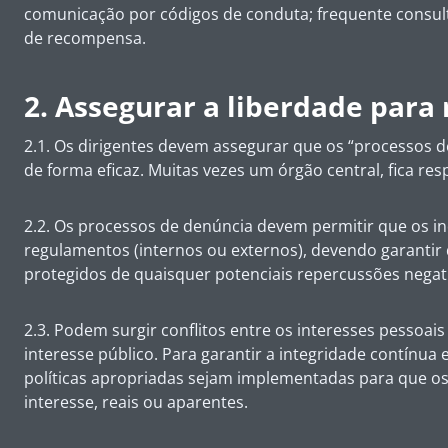
comunicação por códigos de conduta; frequente consu
de recompensa.
2. Assegurar a liberdade para
2.1. Os dirigentes devem assegurar que os “processos 
de forma eficaz. Muitas vezes um órgão central, fica r
2.2. Os processos de denúncia devem permitir que os i
regulamentos (internos ou externos), devendo garantir 
protegidos de quaisquer potenciais repercussões negat
2.3. Podem surgir conflitos entre os interesses pessoa
interesse público. Para garantir a integridade contínua
políticas apropriadas sejam implementadas para que os
interesse, reais ou aparentes.