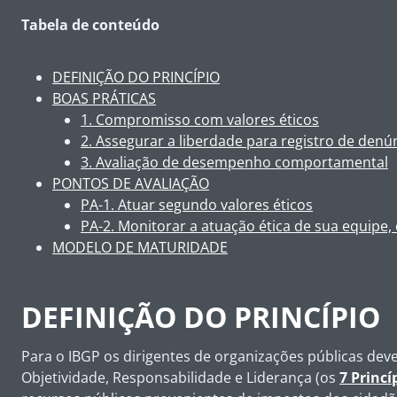
Tabela de conteúdo
DEFINIÇÃO DO PRINCÍPIO
BOAS PRÁTICAS
1. Compromisso com valores éticos
2. Assegurar a liberdade para registro de denú
3. Avaliação de desempenho comportamental
PONTOS DE AVALIAÇÃO
PA-1. Atuar segundo valores éticos
PA-2. Monitorar a atuação ética de sua equipe,
MODELO DE MATURIDADE
DEFINIÇÃO DO PRINCÍPIO
Para o IBGP os dirigentes de organizações públicas dev
Objetividade, Responsabilidade e Liderança (os
7 Princí